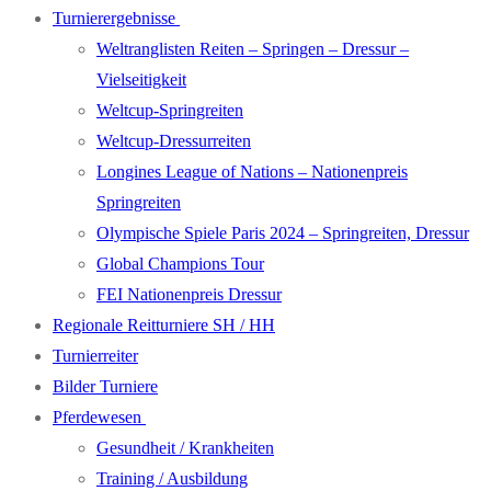
Turnierergebnisse
Weltranglisten Reiten – Springen – Dressur –
Vielseitigkeit
Weltcup-Springreiten
Weltcup-Dressurreiten
Longines League of Nations – Nationenpreis
Springreiten
Olympische Spiele Paris 2024 – Springreiten, Dressur
Global Champions Tour
FEI Nationenpreis Dressur
Regionale Reitturniere SH / HH
Turnierreiter
Bilder Turniere
Pferdewesen
Gesundheit / Krankheiten
Training / Ausbildung