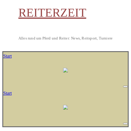
REITERZEIT
Alles rund um Pferd und Reiter: News, Reitsport, Turniere
Start
Start