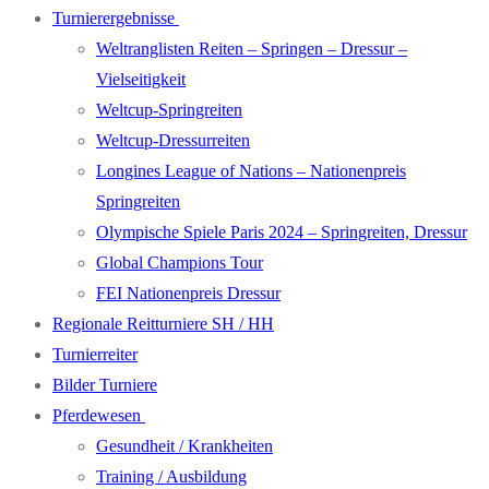
Turnierergebnisse
Weltranglisten Reiten – Springen – Dressur –
Vielseitigkeit
Weltcup-Springreiten
Weltcup-Dressurreiten
Longines League of Nations – Nationenpreis
Springreiten
Olympische Spiele Paris 2024 – Springreiten, Dressur
Global Champions Tour
FEI Nationenpreis Dressur
Regionale Reitturniere SH / HH
Turnierreiter
Bilder Turniere
Pferdewesen
Gesundheit / Krankheiten
Training / Ausbildung