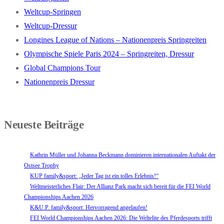
Weltcup-Springen
Weltcup-Dressur
Longines League of Nations – Nationenpreis Springreiten
Olympische Spiele Paris 2024 – Springreiten, Dressur
Global Champions Tour
Nationenpreis Dressur
Neueste Beiträge
Kathrin Müller und Johanna Beckmann dominieren internationalen Auftakt der
Ostsee Trophy
KUP family&sport: „Jeder Tag ist ein tolles Erlebnis!“
Weltmeisterliches Flair: Der Allianz Park macht sich bereit für die FEI World
Championships Aachen 2026
K&U.P. family&sport: Hervorragend angelaufen!
FEI World Championships Aachen 2026: Die Weltelite des Pferdesports trifft