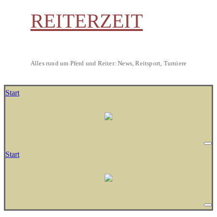
REITERZEIT
Alles rund um Pferd und Reiter: News, Reitsport, Turniere
Start
Start