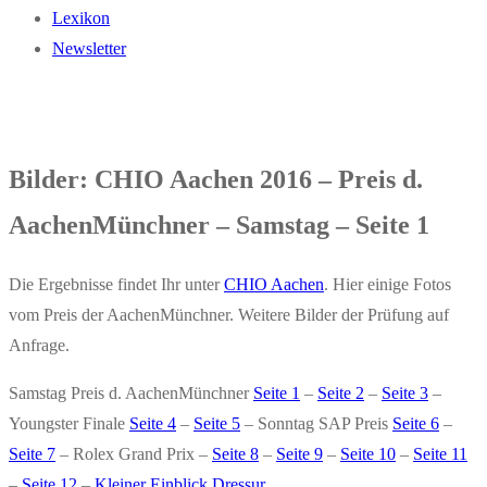
Lexikon
Newsletter
Bilder: CHIO Aachen 2016 – Preis d.
AachenMünchner – Samstag – Seite 1
Die Ergebnisse findet Ihr unter
CHIO Aachen
. Hier einige Fotos
vom Preis der AachenMünchner. Weitere Bilder der Prüfung auf
Anfrage.
Samstag Preis d. AachenMünchner
Seite 1
–
Seite 2
–
Seite 3
–
Youngster Finale
Seite 4
–
Seite 5
– Sonntag SAP Preis
Seite 6
–
Seite 7
– Rolex Grand Prix –
Seite 8
–
Seite 9
–
Seite 10
–
Seite 11
–
Seite 12
–
Kleiner Einblick Dressur