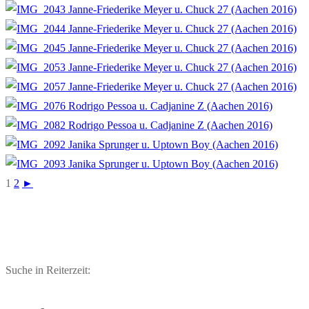
1
2
►
Suche in Reiterzeit: