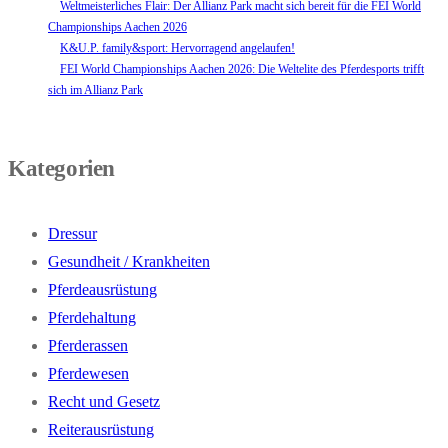
Weltmeisterliches Flair: Der Allianz Park macht sich bereit für die FEI World
Championships Aachen 2026
K&U.P. family&sport: Hervorragend angelaufen!
FEI World Championships Aachen 2026: Die Weltelite des Pferdesports trifft
sich im Allianz Park
Kategorien
Dressur
Gesundheit / Krankheiten
Pferdeausrüstung
Pferdehaltung
Pferderassen
Pferdewesen
Recht und Gesetz
Reiterausrüstung