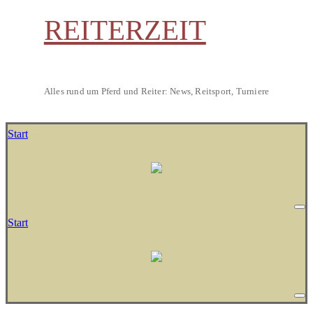
REITERZEIT
Alles rund um Pferd und Reiter: News, Reitsport, Turniere
Start
Start