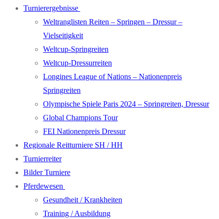
Turnierergebnisse
Weltranglisten Reiten – Springen – Dressur –
Vielseitigkeit
Weltcup-Springreiten
Weltcup-Dressurreiten
Longines League of Nations – Nationenpreis
Springreiten
Olympische Spiele Paris 2024 – Springreiten, Dressur
Global Champions Tour
FEI Nationenpreis Dressur
Regionale Reitturniere SH / HH
Turnierreiter
Bilder Turniere
Pferdewesen
Gesundheit / Krankheiten
Training / Ausbildung