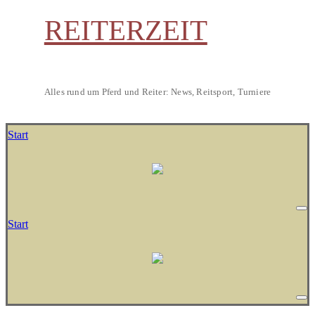
REITERZEIT
Alles rund um Pferd und Reiter: News, Reitsport, Turniere
Start
Start