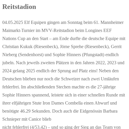
Reitstadion
04.05.2025 Elf Equipen gingen am Sonntag beim 61. Mannheimer
Maimarkt-Turnier im MVV-Reitstadion beim Longines EEF
Nations Cup an den Start – am Ende durfte die deutsche Equipe mit
Christian Kukuk (Riesenbeck), Jörne Sprehe (Riesenbeck), Gerrit
Nieberg (Sendenhorst) und Sophie Hinners (Pfungstadt) endlich
jubeln. Nach jeweils zweiten Plätzen in den Jahren 2022, 2023 und
2024 gelang 2025 endlich der Sprung auf Platz eins! Neben den
Deutschen blieben nur noch die Schweizer nach zwei Umläufen
fehlerfrei. Im abschließenden Stechen machte es die 27-jährige
Sophie Hinners spannend, leistete sich in einer schnellen Runde mit
ihrer elfjährigen Stute Iron Dames Combella einen Abwurf und
benötigte 46.29 Sekunden. Doch auch die Eidgenössin Barbara
Schnieper mit Canice blieb
nicht fehlerfrei (4/53.42) – und so ging der Sieg an das Team von