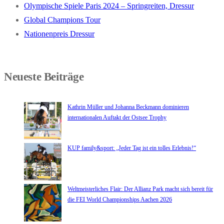
Olympische Spiele Paris 2024 – Springreiten, Dressur
Global Champions Tour
Nationenpreis Dressur
Neueste Beiträge
Kathrin Müller und Johanna Beckmann dominieren
internationalen Auftakt der Ostsee Trophy
KUP family&sport: „Jeder Tag ist ein tolles Erlebnis!“
Weltmeisterliches Flair: Der Allianz Park macht sich bereit für
die FEI World Championships Aachen 2026