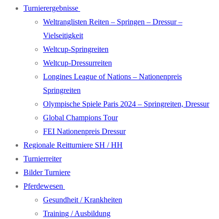
Turnierergebnisse
Weltranglisten Reiten – Springen – Dressur –
Vielseitigkeit
Weltcup-Springreiten
Weltcup-Dressurreiten
Longines League of Nations – Nationenpreis
Springreiten
Olympische Spiele Paris 2024 – Springreiten, Dressur
Global Champions Tour
FEI Nationenpreis Dressur
Regionale Reitturniere SH / HH
Turnierreiter
Bilder Turniere
Pferdewesen
Gesundheit / Krankheiten
Training / Ausbildung