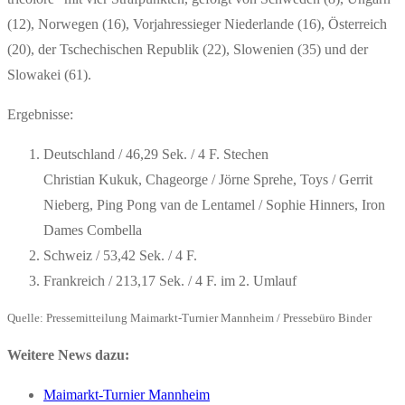
(12), Norwegen (16), Vorjahressieger Niederlande (16), Österreich
(20), der Tschechischen Republik (22), Slowenien (35) und der
Slowakei (61).
Ergebnisse:
Deutschland / 46,29 Sek. / 4 F. Stechen
Christian Kukuk, Chageorge / Jörne Sprehe, Toys / Gerrit
Nieberg, Ping Pong van de Lentamel / Sophie Hinners, Iron
Dames Combella
Schweiz / 53,42 Sek. / 4 F.
Frankreich / 213,17 Sek. / 4 F. im 2. Umlauf
Quelle: Pressemitteilung Maimarkt-Turnier Mannheim / Pressebüro Binder
Weitere News dazu:
Maimarkt-Turnier Mannheim