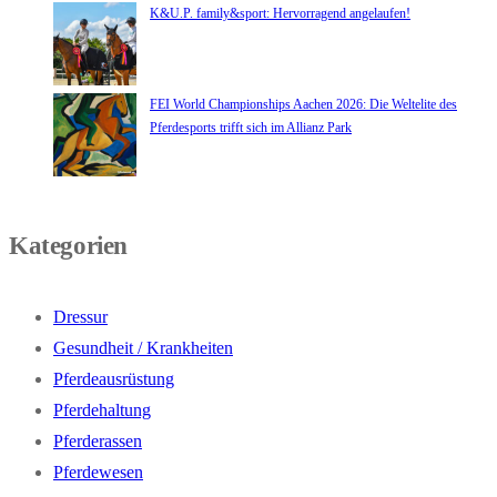
K&U.P. family&sport: Hervorragend angelaufen!
FEI World Championships Aachen 2026: Die Weltelite des
Pferdesports trifft sich im Allianz Park
Kategorien
Dressur
Gesundheit / Krankheiten
Pferdeausrüstung
Pferdehaltung
Pferderassen
Pferdewesen