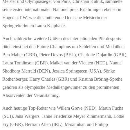
Meister und Olympiasieger von Paris, Christian Kukuk, sammelte
seine ersten internationalen Nationenpreis-Erfahrungen ebenso in
Hagen a.T.W. wie die amtierende Deutsche Meisterin der
Springreiterinnen Laura Klaphake.
Auch zahlreiche weitere Größen des internationalen Pferdesports
ritten einst bei den Future Champions um Schleifen und Medaillen:
Ben Maher (GBR), Pieter Devos (BEL), Charlotte Dujardin (GBR),
Laura Tomlinson (GBR), Maikel van der Vleuten (NED), Nanna
Skodborg Merrald (DEN), Jessica Springsteen (USA), Sönke
Rothenberger, Harry Charles (GBR) und Kristina Bröring-Sprehe
gehören als olympische Medaillengewinner zu den prominenten
Absolventen der Veranstaltung.
Auch heutige Top-Reiter wie Willem Greve (NED), Martin Fuchs
(SUI), Jana Wargers, Janne Friederike Meyer-Zimmermann, Lottie
Fry (GBR), Bertram Allen (IRL), Maximilian und Philipp