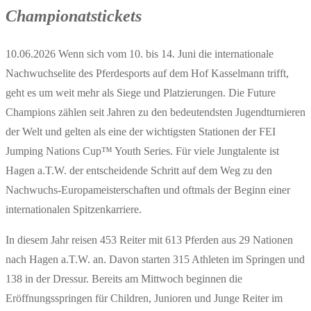
Championatstickets
10.06.2026 Wenn sich vom 10. bis 14. Juni die internationale
Nachwuchselite des Pferdesports auf dem Hof Kasselmann trifft,
geht es um weit mehr als Siege und Platzierungen. Die Future
Champions zählen seit Jahren zu den bedeutendsten Jugendturnieren
der Welt und gelten als eine der wichtigsten Stationen der FEI
Jumping Nations Cup™ Youth Series. Für viele Jungtalente ist
Hagen a.T.W. der entscheidende Schritt auf dem Weg zu den
Nachwuchs-Europameisterschaften und oftmals der Beginn einer
internationalen Spitzenkarriere.
In diesem Jahr reisen 453 Reiter mit 613 Pferden aus 29 Nationen
nach Hagen a.T.W. an. Davon starten 315 Athleten im Springen und
138 in der Dressur. Bereits am Mittwoch beginnen die
Eröffnungsspringen für Children, Junioren und Junge Reiter im