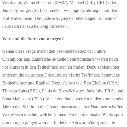
Weishaupt, Wilma Hellström (SWE), Michael Duffy (IRL) oder
Janika Sprunger (SUI) sammelten wichtige Erfahrungen auf dem
Hof Kasselmann. Die Liste erfolgreicher ehemaliger Teilnehmer
ließe sich nahezu beliebig fortsetzen.
Wer sind die Stars von morgen?
Genau diese Frage macht den besonderen Reiz der Future
Champions aus. Zahlreiche aktuelle Senkrechtstarter waren noch
vor Kurzem in den Teilnehmerlisten zu finden. Dazu zählen unter
anderem die deutschen Dressurreiter Moritz Treffinger, Semmieke
Rothenberger und Raphael Netz, ebenso wie Ben Ebeling (USA),
Thibeau Spits (BEL), Paula de Boer-Schwarz, Inès Joly (FRA) und
Nina Mallevaey (FRA). Viele von ihnen werden in den kommenden
Jahren den Schritt in die Championatsteams ihrer Nationen schaffen.
Wer wissen möchte, welche Namen den internationalen Pferdesport
von morgen prägen werden, findet die Antwort häufig zuerst in