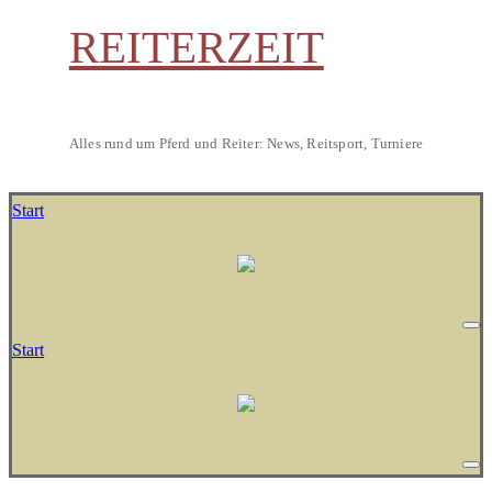
REITERZEIT
Alles rund um Pferd und Reiter: News, Reitsport, Turniere
Start
Start