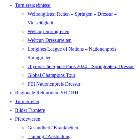
Turnierergebnisse
Weltranglisten Reiten – Springen – Dressur –
Vielseitigkeit
Weltcup-Springreiten
Weltcup-Dressurreiten
Longines League of Nations – Nationenpreis
Springreiten
Olympische Spiele Paris 2024 – Springreiten, Dressur
Global Champions Tour
FEI Nationenpreis Dressur
Regionale Reitturniere SH / HH
Turnierreiter
Bilder Turniere
Pferdewesen
Gesundheit / Krankheiten
Training / Ausbildung