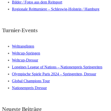
Bilder / Fotos aus dem Reitsport
Regionale Reitturniere – Schleswig-Holstein / Hamburg
Turnier-Events
Weltranglisten
Weltcup-Springen
Weltcup-Dressur
Longines League of Nations – Nationenpreis Springreiten
Olympische Spiele Paris 2024 – Springreiten, Dressur
Global Champions Tour
Nationenpreis Dressur
Neueste Beiträge