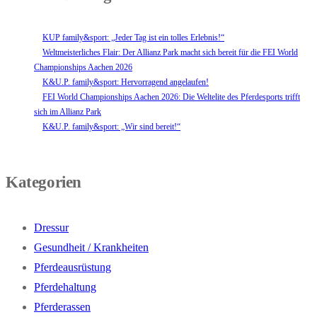
KUP family&sport: „Jeder Tag ist ein tolles Erlebnis!“
Weltmeisterliches Flair: Der Allianz Park macht sich bereit für die FEI World
Championships Aachen 2026
K&U.P. family&sport: Hervorragend angelaufen!
FEI World Championships Aachen 2026: Die Weltelite des Pferdesports trifft
sich im Allianz Park
K&U.P. family&sport: „Wir sind bereit!“
Kategorien
Dressur
Gesundheit / Krankheiten
Pferdeausrüstung
Pferdehaltung
Pferderassen