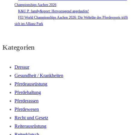
Championships Aachen 2026
K&U.P. family&sport: Hervorragend angelaufen!
FEI World Championships Aachen 2026: Die Weltelite des Pferdesports trifft
sich im Allianz Park
Kategorien
Dressur
Gesundheit / Krankheiten
Pferdeausrüstung
Pferdehaltung
Pferderassen
Pferdewesen
Recht und Gesetz
Reiterausrüstung
Reiterklatsch