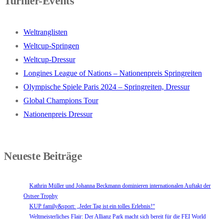
Turnier-Events
Weltranglisten
Weltcup-Springen
Weltcup-Dressur
Longines League of Nations – Nationenpreis Springreiten
Olympische Spiele Paris 2024 – Springreiten, Dressur
Global Champions Tour
Nationenpreis Dressur
Neueste Beiträge
Kathrin Müller und Johanna Beckmann dominieren internationalen Auftakt der
Ostsee Trophy
KUP family&sport: „Jeder Tag ist ein tolles Erlebnis!“
Weltmeisterliches Flair: Der Allianz Park macht sich bereit für die FEI World