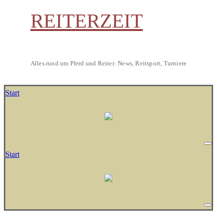
REITERZEIT
Alles rund um Pferd und Reiter: News, Reitsport, Turniere
Start
Start