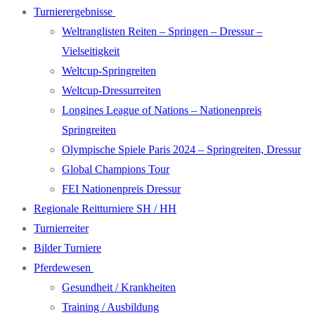
Turnierergebnisse
Weltranglisten Reiten – Springen – Dressur –
Vielseitigkeit
Weltcup-Springreiten
Weltcup-Dressurreiten
Longines League of Nations – Nationenpreis
Springreiten
Olympische Spiele Paris 2024 – Springreiten, Dressur
Global Champions Tour
FEI Nationenpreis Dressur
Regionale Reitturniere SH / HH
Turnierreiter
Bilder Turniere
Pferdewesen
Gesundheit / Krankheiten
Training / Ausbildung