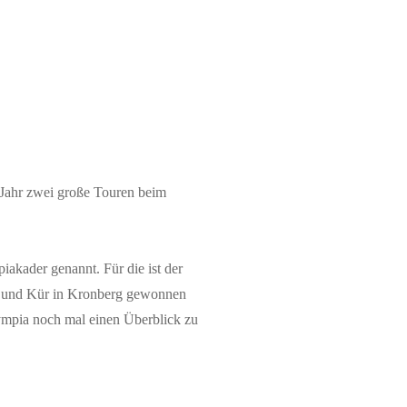
 Jahr zwei große Touren beim
iakader genannt. Für die ist der
ix und Kür in Kronberg gewonnen
 Olympia noch mal einen Überblick zu