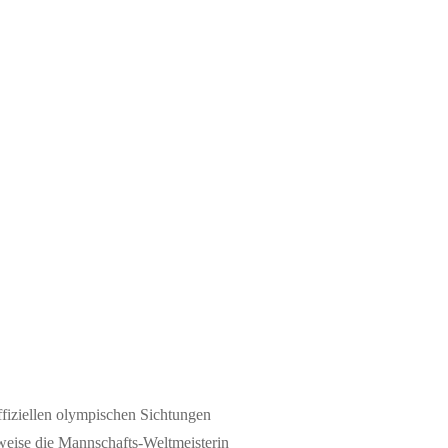
ffiziellen olympischen Sichtungen
sweise die Mannschafts-Weltmeisterin