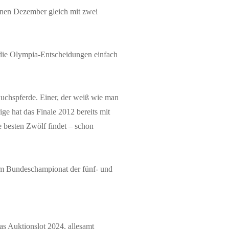
enen Dezember gleich mit zwei
auf die Olympia-Entscheidungen einfach
wuchspferde. Einer, der weiß wie man
e hat das Finale 2012 bereits mit
e besten Zwölf findet – schon
 zum Bundeschampionat der fünf- und
s Auktionslot 2024, allesamt