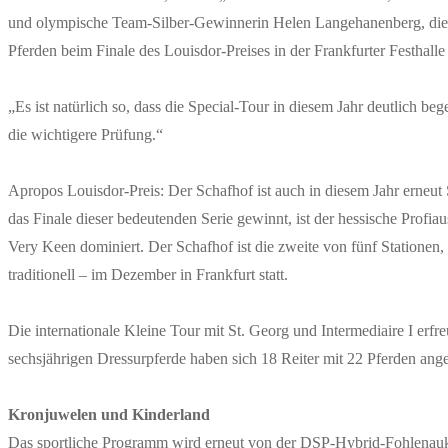
und olympische Team-Silber-Gewinnerin Helen Langehanenberg, die 
Pferden beim Finale des Louisdor-Preises in der Frankfurter Festhalle 
„Es ist natürlich so, dass die Special-Tour in diesem Jahr deutlich be
die wichtigere Prüfung.“
Apropos Louisdor-Preis: Der Schafhof ist auch in diesem Jahr erneut
das Finale dieser bedeutenden Serie gewinnt, ist der hessische Prof
Very Keen dominiert. Der Schafhof ist die zweite von fünf Stationen,
traditionell – im Dezember in Frankfurt statt.
Die internationale Kleine Tour mit St. Georg und Intermediaire I erfr
sechsjährigen Dressurpferde haben sich 18 Reiter mit 22 Pferden ange
Kronjuwelen und Kinderland
Das sportliche Programm wird erneut von der DSP-Hybrid-Fohlenaukti