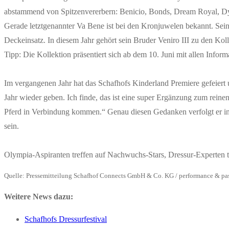
abstammend von Spitzenvererbern: Benicio, Bonds, Dream Royal, Dyn
Gerade letztgenannter Va Bene ist bei den Kronjuwelen bekannt. Sein 
Deckeinsatz. In diesem Jahr gehört sein Bruder Veniro III zu den Kol
Tipp: Die Kollektion präsentiert sich ab dem 10. Juni mit allen Infor
Im vergangenen Jahr hat das Schafhofs Kinderland Premiere gefeiert 
Jahr wieder geben. Ich finde, das ist eine super Ergänzung zum reine
Pferd in Verbindung kommen.“ Genau diesen Gedanken verfolgt er in 
sein.
Olympia-Aspiranten treffen auf Nachwuchs-Stars, Dressur-Experten tr
Quelle: Pressemitteilung Schafhof Connects GmbH & Co. KG / performance & pa
Weitere News dazu:
Schafhofs Dressurfestival