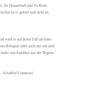
r, Sir Donnerhall und Va Bene.
schen ist er gekört und steht im
d wird es auf jeden Fall nächstes
 dem Reitsport oder auch nur mit dem
Kinder und Familien aus der Region
 – Schafhof Connects!