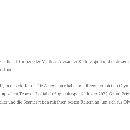
halb hat Turnierleiter Matthias Alexander Rath reagiert und in diesem
r-Tour.
l“, freut sich Rath. „Die Amerikaner haben mit ihrem kompletten Olymp
olympischen Teams.“ Lediglich Suppenkasper fehlt, der 2022 Grand Pr
stralier und die Spanier reisen mit ihren besten Reitern an, um sich für