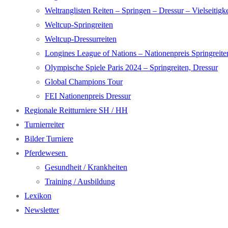
Weltranglisten Reiten – Springen – Dressur – Vielseitigke
Weltcup-Springreiten
Weltcup-Dressurreiten
Longines League of Nations – Nationenpreis Springreite
Olympische Spiele Paris 2024 – Springreiten, Dressur
Global Champions Tour
FEI Nationenpreis Dressur
Regionale Reitturniere SH / HH
Turnierreiter
Bilder Turniere
Pferdewesen
Gesundheit / Krankheiten
Training / Ausbildung
Lexikon
Newsletter