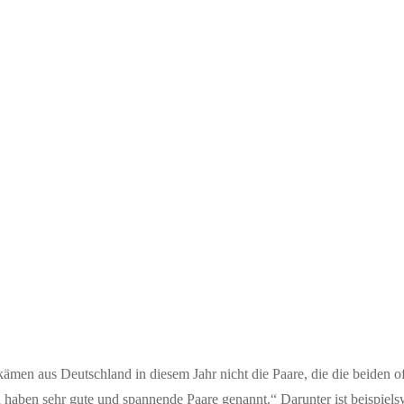
ämen aus Deutschland in diesem Jahr nicht die Paare, die die beiden o
 haben sehr gute und spannende Paare genannt.“ Darunter ist beispiel