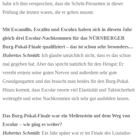
habe ich ihm versprochen, dass die Schritt-Pirouetten in dieser
Prüfung die letzten waren, die er gehen musste.
Mit Escamillo, Escalito und Escolux haben sich in diesem Jahr
gleich drei Escolar-Nachkommen für das NÜRNBERGER
Burg-Pokal-Finale qualifiziert – das ist schon sehr besonders…
Hubertus Schmidt:
Ich glaube tatsächlich nicht, dass es das schon
mal gegeben hat. Aber das spricht natürlich für den Hengst: Er
vererbt erstens seine guten Nerven und außerdem sehr gute
Grundgangarten und das braucht man beides für den Burg-Pokal.
Hinzu kommt, dass Escolar enorm viel Elastizität und Taktsicherheit
weitergibt und seine Nachkommen sich sehr gut ausbilden lassen.
Das Burg-Pokal-Finale war ein Meilenstein auf dem Weg von
Escolar – wie ging es weiter?
Hubertus Schmidt:
Ein Jahr später war er im Finale des Louisdor-