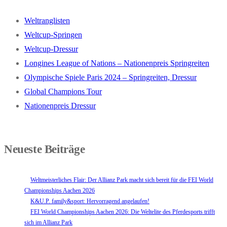
Weltranglisten
Weltcup-Springen
Weltcup-Dressur
Longines League of Nations – Nationenpreis Springreiten
Olympische Spiele Paris 2024 – Springreiten, Dressur
Global Champions Tour
Nationenpreis Dressur
Neueste Beiträge
Weltmeisterliches Flair: Der Allianz Park macht sich bereit für die FEI World
Championships Aachen 2026
K&U.P. family&sport: Hervorragend angelaufen!
FEI World Championships Aachen 2026: Die Weltelite des Pferdesports trifft
sich im Allianz Park