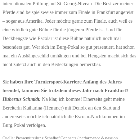
internationalen Prüfung auf St. Georg-Niveau. Die Besitzer meiner
Pferde sind beispielsweise immer zum Finale in Frankfurt angereist
– sogar aus Amerika. Jeder möchte gerne zum Finale, auch weil es
eine wirklich gute Bühne für die jüngeren Pferde ist. Und für
Deckhengste wie Escolar ist diese Bühne natürlich noch mal
besonders gut. Wer sich im Burg-Pokal so gut präsentiert, hat schon
mal ein Aushängeschild umhängen und bei Hengsten macht sich das
nicht zuletzt auch in den Bedeckungen bemerkbar.
Sie haben Ihre Turniersport-Karriere Anfang des Jahres
beendet, kommen Sie trotzdem dieses Jahr nach Frankfurt?
Hubertus Schmidt:
Na klar, ich komme! Einerseits geht meine
Bereiterin Katharina (Hemmer) mit Denoix an den Start und
andererseits möchte ich natürlich die Escolar-Nachkommen im
Burg-Pokal verfolgen.
Quelle: Pressemitteilung Schafhof Connects / performance & passion