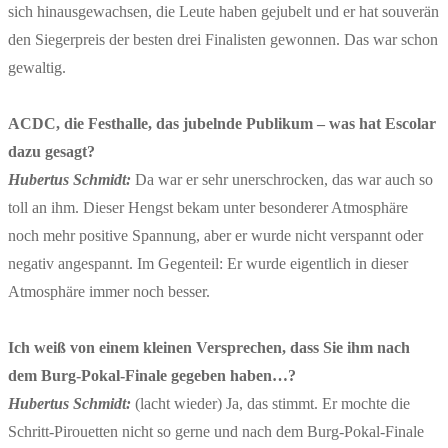
sich hinausgewachsen, die Leute haben gejubelt und er hat souverän
den Siegerpreis der besten drei Finalisten gewonnen. Das war schon
gewaltig.
ACDC, die Festhalle, das jubelnde Publikum – was hat Escolar
dazu gesagt?
Hubertus Schmidt:
Da war er sehr unerschrocken, das war auch so
toll an ihm. Dieser Hengst bekam unter besonderer Atmosphäre
noch mehr positive Spannung, aber er wurde nicht verspannt oder
negativ angespannt. Im Gegenteil: Er wurde eigentlich in dieser
Atmosphäre immer noch besser.
Ich weiß von einem kleinen Versprechen, dass Sie ihm nach
dem Burg-Pokal-Finale gegeben haben…?
Hubertus Schmidt:
(lacht wieder) Ja, das stimmt. Er mochte die
Schritt-Pirouetten nicht so gerne und nach dem Burg-Pokal-Finale