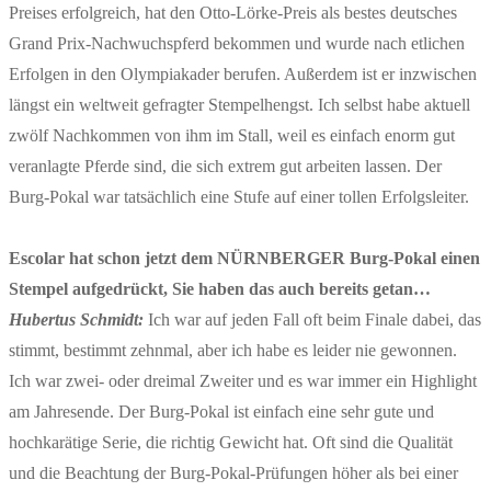
Preises erfolgreich, hat den Otto-Lörke-Preis als bestes deutsches
Grand Prix-Nachwuchspferd bekommen und wurde nach etlichen
Erfolgen in den Olympiakader berufen. Außerdem ist er inzwischen
längst ein weltweit gefragter Stempelhengst. Ich selbst habe aktuell
zwölf Nachkommen von ihm im Stall, weil es einfach enorm gut
veranlagte Pferde sind, die sich extrem gut arbeiten lassen. Der
Burg-Pokal war tatsächlich eine Stufe auf einer tollen Erfolgsleiter.
Escolar hat schon jetzt dem NÜRNBERGER Burg-Pokal einen
Stempel aufgedrückt, Sie haben das auch bereits getan…
Hubertus Schmidt:
Ich war auf jeden Fall oft beim Finale dabei, das
stimmt, bestimmt zehnmal, aber ich habe es leider nie gewonnen.
Ich war zwei- oder dreimal Zweiter und es war immer ein Highlight
am Jahresende. Der Burg-Pokal ist einfach eine sehr gute und
hochkarätige Serie, die richtig Gewicht hat. Oft sind die Qualität
und die Beachtung der Burg-Pokal-Prüfungen höher als bei einer