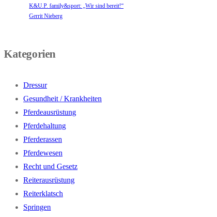
K&U.P. family&sport: „Wir sind bereit!“
Gerrit Nieberg
Kategorien
Dressur
Gesundheit / Krankheiten
Pferdeausrüstung
Pferdehaltung
Pferderassen
Pferdewesen
Recht und Gesetz
Reiterausrüstung
Reiterklatsch
Springen