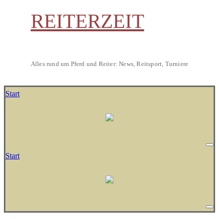
REITERZEIT
Alles rund um Pferd und Reiter: News, Reitsport, Turniere
Start
Start