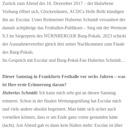
Zurück zum Abend des 16. Dezember 2017 – der lilafarbene
Vorhang öffnet sich, Glockenläuten, ACDCs Hells Bells kündigen
ihn an: Escolar. Unter Reitmeister Hubertus Schmidt verzaubert der
damals achtjährige das Festhallen-Publikum – Sieg mit der Wertnote
9,3 im Siegerpreis des NÜRNBERGER Burg-Pokals. 2023 schickt
der Ausnahmevererber gleich drei seiner Nachkommen zum Finale
des Burg-Pokals.
Im Gespräch mit Escolar und Burg-Pokal-Fan Hubertus Schmidt…
Dieser Samstag in Frankfurts Festhalle vor sechs Jahren – was
ist Ihre erste Erinnerung daran?
Hubertus Schmidt:
Ich kann mich sehr gut an diesen Samstag
erinnern. Schon in der finalen Wertungsprüfung hat Escolar mich
und viele andere absolut begeistert. Man hätte sich sicher auch
vorstellen können, dass er am Ende ganz vorne gestanden hätte
(lacht). Am Abend gab es dann kein Halten mehr: Escolar ist über