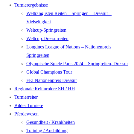
Turnierergebnisse
Weltranglisten Reiten – Springen – Dressur –
Vielseitigkeit
Weltcup-Springreiten
Weltcup-Dressurreiten
Longines League of Nations – Nationenpreis
Springreiten
Olympische Spiele Paris 2024 – Springreiten, Dressur
Global Champions Tour
FEI Nationenpreis Dressur
Regionale Reitturniere SH / HH
Turnierreiter
Bilder Turniere
Pferdewesen
Gesundheit / Krankheiten
Training / Ausbildung