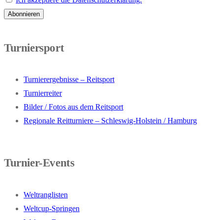
Turniersport
Turnierergebnisse – Reitsport
Turnierreiter
Bilder / Fotos aus dem Reitsport
Regionale Reitturniere – Schleswig-Holstein / Hamburg
Turnier-Events
Weltranglisten
Weltcup-Springen