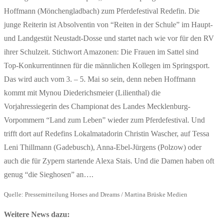
Hoffmann (Mönchengladbach) zum Pferdefestival Redefin. Die
junge Reiterin ist Absolventin von “Reiten in der Schule” im Haupt-
und Landgestüt Neustadt-Dosse und startet nach wie vor für den RV
ihrer Schulzeit. Stichwort Amazonen: Die Frauen im Sattel sind
Top-Konkurrentinnen für die männlichen Kollegen im Springsport.
Das wird auch vom 3. – 5. Mai so sein, denn neben Hoffmann
kommt mit Mynou Diederichsmeier (Lilienthal) die
Vorjahressiegerin des Championat des Landes Mecklenburg-
Vorpommern “Land zum Leben” wieder zum Pferdefestival. Und
trifft dort auf Redefins Lokalmatadorin Christin Wascher, auf Tessa
Leni Thillmann (Gadebusch), Anna-Ebel-Jürgens (Polzow) oder
auch die für Zypern startende Alexa Stais. Und die Damen haben oft
genug “die Sieghosen” an….
Quelle: Pressemitteilung Horses and Dreams / Martina Brüske Medien
Weitere News dazu: