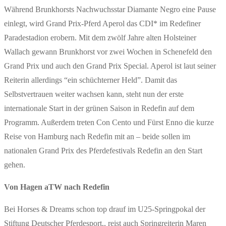
Während Brunkhorsts Nachwuchsstar Diamante Negro eine Pause
einlegt, wird Grand Prix-Pferd Aperol das CDI* im Redefiner
Paradestadion erobern. Mit dem zwölf Jahre alten Holsteiner
Wallach gewann Brunkhorst vor zwei Wochen in Schenefeld den
Grand Prix und auch den Grand Prix Special. Aperol ist laut seiner
Reiterin allerdings “ein schüchterner Held”. Damit das
Selbstvertrauen weiter wachsen kann, steht nun der erste
internationale Start in der grünen Saison in Redefin auf dem
Programm. Außerdem treten Con Cento und Fürst Enno die kurze
Reise von Hamburg nach Redefin mit an – beide sollen im
nationalen Grand Prix des Pferdefestivals Redefin an den Start
gehen.
Von Hagen aTW nach Redefin
Bei Horses & Dreams schon top drauf im U25-Springpokal der
Stiftung Deutscher Pferdesport,, reist auch Springreiterin Maren