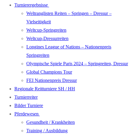
Turnierergebnisse
Weltranglisten Reiten – Springen – Dressur –
Vielseitigkeit
Weltcup-Springreiten
Weltcup-Dressurreiten
Longines League of Nations – Nationenpreis
Springreiten
Olympische Spiele Paris 2024 – Springreiten, Dressur
Global Champions Tour
FEI Nationenpreis Dressur
Regionale Reitturniere SH / HH
Turnierreiter
Bilder Turniere
Pferdewesen
Gesundheit / Krankheiten
Training / Ausbildung