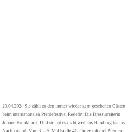
29.04.2024 Sie zählt zu den immer wieder gern gesehenen Gästen
beim internationalen Pferdefestival Redefin: Die Dressurreiterin
Juliane Brunkhorst. Und sie hat es nicht weit aus Hamburg bis ins
Nachbarland. Vom 3. – 5. Mai ist die 41-jährige mit drei Pferden