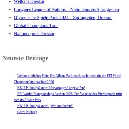
Weltcup-Dressur
Longines League of Nations – Nationenpreis Springreiten
Olympische Spiele Paris 2024 – Springreiten, Dressur
Global Champions Tour
Nationenpreis Dressur
Neueste Beiträge
Weltmeisterliches Flair: Der Allianz Park macht sich bereit für die FEI World
Championships Aachen 2026
K&U.P. family&sport: Hervorragend angelaufen!
FEI World Championships Aachen 2026: Die Weltelite des Pferdesports trifft
sich im Allianz Park
K&U.P. family&sport: „Wir sind bereit!“
Gerrit Nieberg