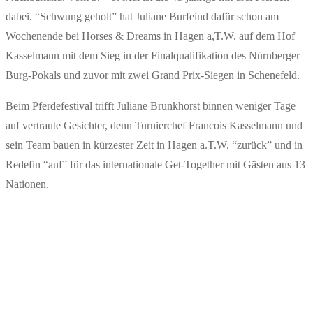
dabei. “Schwung geholt” hat Juliane Burfeind dafür schon am
Wochenende bei Horses & Dreams in Hagen a,T.W. auf dem Hof
Kasselmann mit dem Sieg in der Finalqualifikation des Nürnberger
Burg-Pokals und zuvor mit zwei Grand Prix-Siegen in Schenefeld.
Beim Pferdefestival trifft Juliane Brunkhorst binnen weniger Tage
auf vertraute Gesichter, denn Turnierchef Francois Kasselmann und
sein Team bauen in kürzester Zeit in Hagen a.T.W. “zurück” und in
Redefin “auf” für das internationale Get-Together mit Gästen aus 13
Nationen.