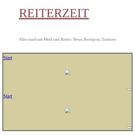
REITERZEIT
Alles rund um Pferd und Reiter: News, Reitsport, Turniere
Start
Start