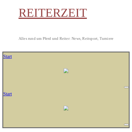
REITERZEIT
Alles rund um Pferd und Reiter: News, Reitsport, Turniere
Start
Start