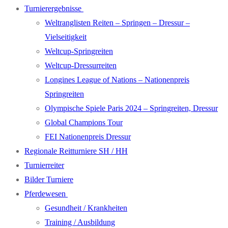
Turnierergebnisse
Weltranglisten Reiten – Springen – Dressur –
Vielseitigkeit
Weltcup-Springreiten
Weltcup-Dressurreiten
Longines League of Nations – Nationenpreis
Springreiten
Olympische Spiele Paris 2024 – Springreiten, Dressur
Global Champions Tour
FEI Nationenpreis Dressur
Regionale Reitturniere SH / HH
Turnierreiter
Bilder Turniere
Pferdewesen
Gesundheit / Krankheiten
Training / Ausbildung