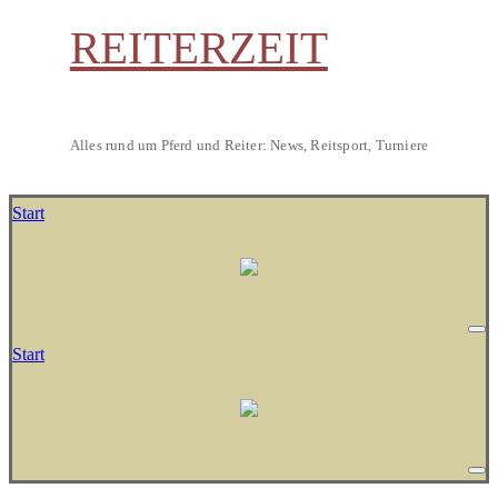
REITERZEIT
Alles rund um Pferd und Reiter: News, Reitsport, Turniere
Start
Start