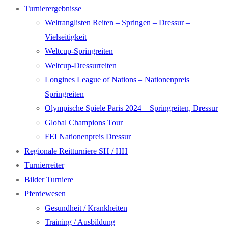
Turnierergebnisse
Weltranglisten Reiten – Springen – Dressur –
Vielseitigkeit
Weltcup-Springreiten
Weltcup-Dressurreiten
Longines League of Nations – Nationenpreis
Springreiten
Olympische Spiele Paris 2024 – Springreiten, Dressur
Global Champions Tour
FEI Nationenpreis Dressur
Regionale Reitturniere SH / HH
Turnierreiter
Bilder Turniere
Pferdewesen
Gesundheit / Krankheiten
Training / Ausbildung