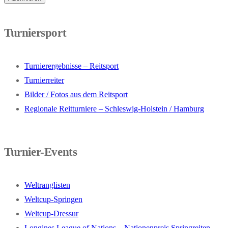
Turniersport
Turnierergebnisse – Reitsport
Turnierreiter
Bilder / Fotos aus dem Reitsport
Regionale Reitturniere – Schleswig-Holstein / Hamburg
Turnier-Events
Weltranglisten
Weltcup-Springen
Weltcup-Dressur
Longines League of Nations – Nationenpreis Springreiten