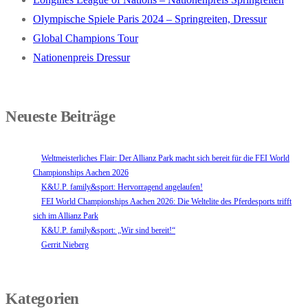
Olympische Spiele Paris 2024 – Springreiten, Dressur
Global Champions Tour
Nationenpreis Dressur
Neueste Beiträge
Weltmeisterliches Flair: Der Allianz Park macht sich bereit für die FEI World
Championships Aachen 2026
K&U.P. family&sport: Hervorragend angelaufen!
FEI World Championships Aachen 2026: Die Weltelite des Pferdesports trifft
sich im Allianz Park
K&U.P. family&sport: „Wir sind bereit!“
Gerrit Nieberg
Kategorien