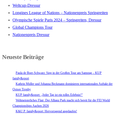
Weltcup-Dressur
Longines League of Nations – Nationenpreis Springreiten
Olympische Spiele Paris 2024 – Springreiten, Dressur
Global Champions Tour
Nationenpreis Dressur
Neueste Beiträge
Paula de Boer-Schwarz: Sieg in der Großen Tour am Samstag – KUP
family&sport
Kathrin Müller und Johanna Beckmann dominieren internationalen Auftakt der
Ostsee Trophy
KUP family&sport: „Jeder Tag ist ein tolles Erlebnis!“
Weltmeisterliches Flair: Der Allianz Park macht sich bereit für die FEI World
Championships Aachen 2026
K&U.P. family&sport: Hervorragend angelaufen!