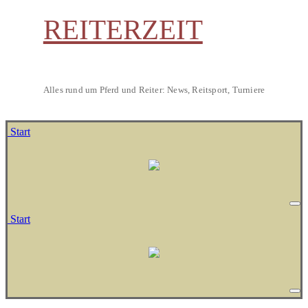
REITERZEIT
Alles rund um Pferd und Reiter: News, Reitsport, Turniere
Start
Start