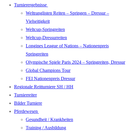
Turnierergebnisse
Weltranglisten Reiten – Springen – Dressur –
Vielseitigkeit
Weltcup-Springreiten
Weltcup-Dressurreiten
Longines League of Nations – Nationenpreis
Springreiten
Olympische Spiele Paris 2024 – Springreiten, Dressur
Global Champions Tour
FEI Nationenpreis Dressur
Regionale Reitturniere SH / HH
Turnierreiter
Bilder Turniere
Pferdewesen
Gesundheit / Krankheiten
Training / Ausbildung