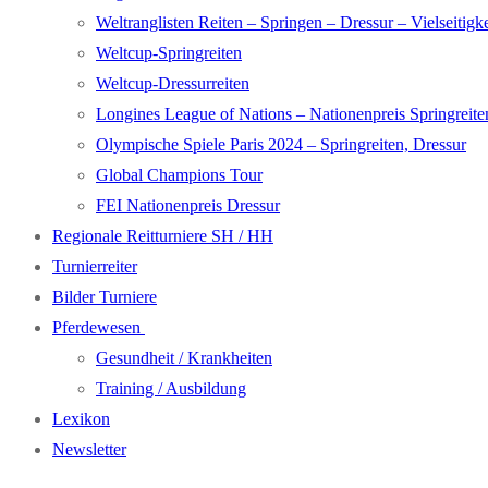
Weltranglisten Reiten – Springen – Dressur – Vielseitigke
Weltcup-Springreiten
Weltcup-Dressurreiten
Longines League of Nations – Nationenpreis Springreite
Olympische Spiele Paris 2024 – Springreiten, Dressur
Global Champions Tour
FEI Nationenpreis Dressur
Regionale Reitturniere SH / HH
Turnierreiter
Bilder Turniere
Pferdewesen
Gesundheit / Krankheiten
Training / Ausbildung
Lexikon
Newsletter