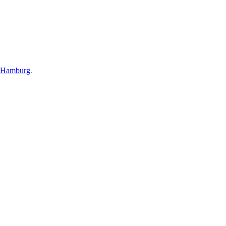
y Hamburg
.