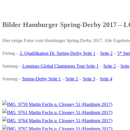
Bilder Hamburger Spring-Derby 2017 – L
Hier einige Fotos vom Hamburger Spring-Derby 2017. Alle Ergebnisse
Freitag –
2. Qualifikation Dt. Spring-Derby Seite 1
–
Seite 2
–
5* Ste
Samstag –
Longines Global Champions Tour Seite 1
–
Seite 2
–
Seite
Sonntag –
Spring-Derby Seite 1
–
Seite 2
–
Seite 3
–
Seite 4