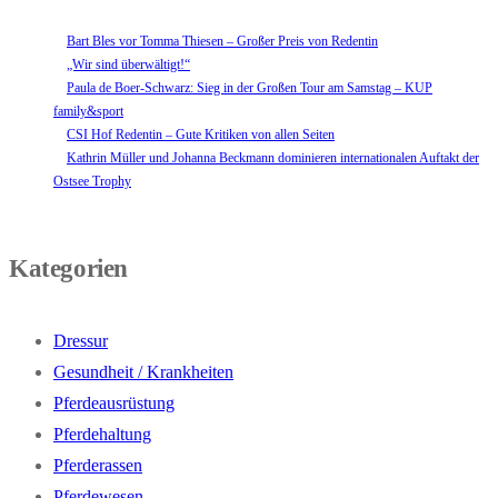
Bart Bles vor Tomma Thiesen – Großer Preis von Redentin
„Wir sind überwältigt!“
Paula de Boer-Schwarz: Sieg in der Großen Tour am Samstag – KUP
family&sport
CSI Hof Redentin – Gute Kritiken von allen Seiten
Kathrin Müller und Johanna Beckmann dominieren internationalen Auftakt der
Ostsee Trophy
Kategorien
Dressur
Gesundheit / Krankheiten
Pferdeausrüstung
Pferdehaltung
Pferderassen
Pferdewesen