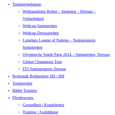
Turnierergebnisse
Weltranglisten Reiten – Springen – Dressur –
Vielseitigkeit
Weltcup-Springreiten
Weltcup-Dressurreiten
Longines League of Nations – Nationenpreis
Springreiten
Olympische Spiele Paris 2024 – Springreiten, Dressur
Global Champions Tour
FEI Nationenpreis Dressur
Regionale Reitturniere SH / HH
Turnierreiter
Bilder Turniere
Pferdewesen
Gesundheit / Krankheiten
Training / Ausbildung