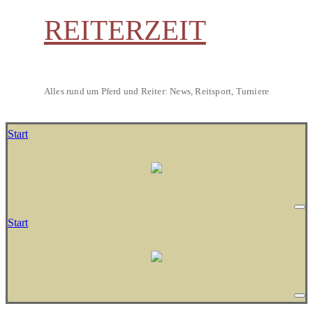
REITERZEIT
Alles rund um Pferd und Reiter: News, Reitsport, Turniere
Start
Start