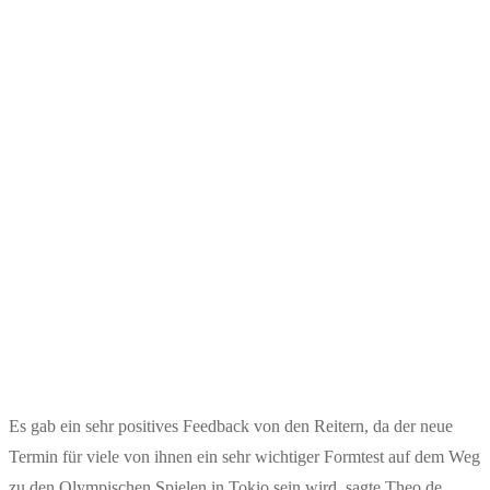
Es gab ein sehr positives Feedback von den Reitern, da der neue
Termin für viele von ihnen ein sehr wichtiger Formtest auf dem Weg
zu den Olympischen Spielen in Tokio sein wird, sagte Theo de