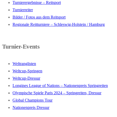
Turnierergebnisse – Reitsport
Turnierreiter
Bilder / Fotos aus dem Reitsport
Regionale Reitturniere – Schleswig-Holstein / Hamburg
Turnier-Events
Weltranglisten
Weltcup-Springen
Weltcup-Dressur
Longines League of Nations – Nationenpreis Springreiten
Olympische Spiele Paris 2024 – Springreiten, Dressur
Global Champions Tour
Nationenpreis Dressur