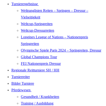
Turnierergebnisse
Weltranglisten Reiten – Springen – Dressur –
Vielseitigkeit
Weltcup-Springreiten
Weltcup-Dressurreiten
Longines League of Nations – Nationenpreis
Springreiten
Olympische Spiele Paris 2024 – Springreiten, Dressur
Global Champions Tour
FEI Nationenpreis Dressur
Regionale Reitturniere SH / HH
Turnierreiter
Bilder Turniere
Pferdewesen
Gesundheit / Krankheiten
Training / Ausbildung