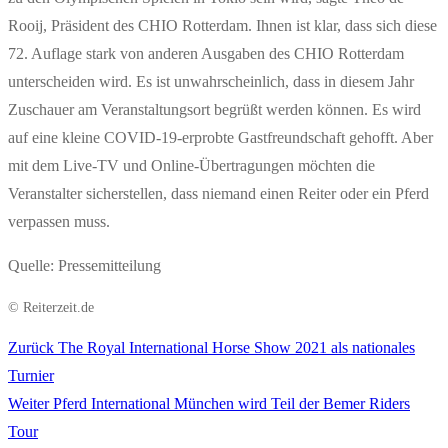
Rooij, Präsident des CHIO Rotterdam. Ihnen ist klar, dass sich diese
72. Auflage stark von anderen Ausgaben des CHIO Rotterdam
unterscheiden wird. Es ist unwahrscheinlich, dass in diesem Jahr
Zuschauer am Veranstaltungsort begrüßt werden können. Es wird
auf eine kleine COVID-19-erprobte Gastfreundschaft gehofft. Aber
mit dem Live-TV und Online-Übertragungen möchten die
Veranstalter sicherstellen, dass niemand einen Reiter oder ein Pferd
verpassen muss.
Quelle: Pressemitteilung
© Reiterzeit.de
Vorheriger
Zurück
The Royal International Horse Show 2021 als nationales
Beitragsnavigation
Beitrag:
Turnier
Nächster
Weiter
Pferd International München wird Teil der Bemer Riders
Beitrag:
Tour