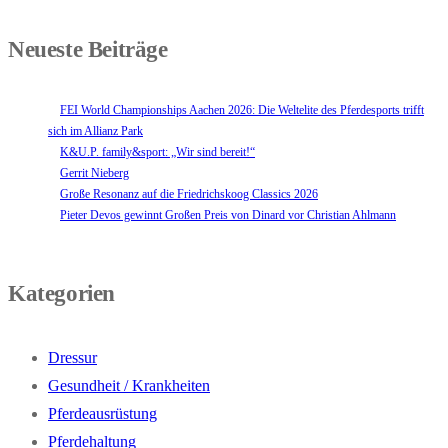
Neueste Beiträge
FEI World Championships Aachen 2026: Die Weltelite des Pferdesports trifft
sich im Allianz Park
K&U.P. family&sport: „Wir sind bereit!“
Gerrit Nieberg
Große Resonanz auf die Friedrichskoog Classics 2026
Pieter Devos gewinnt Großen Preis von Dinard vor Christian Ahlmann
Kategorien
Dressur
Gesundheit / Krankheiten
Pferdeausrüstung
Pferdehaltung