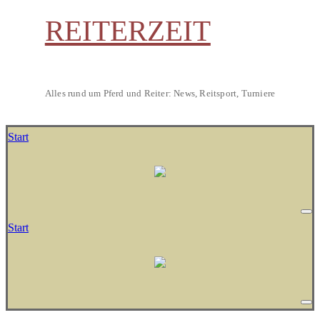
REITERZEIT
Alles rund um Pferd und Reiter: News, Reitsport, Turniere
Start
Start