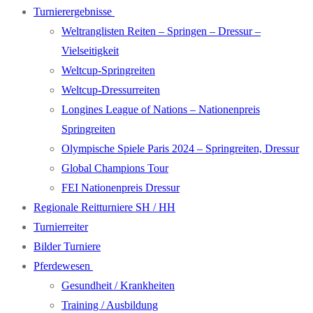
Turnierergebnisse
Weltranglisten Reiten – Springen – Dressur –
Vielseitigkeit
Weltcup-Springreiten
Weltcup-Dressurreiten
Longines League of Nations – Nationenpreis
Springreiten
Olympische Spiele Paris 2024 – Springreiten, Dressur
Global Champions Tour
FEI Nationenpreis Dressur
Regionale Reitturniere SH / HH
Turnierreiter
Bilder Turniere
Pferdewesen
Gesundheit / Krankheiten
Training / Ausbildung