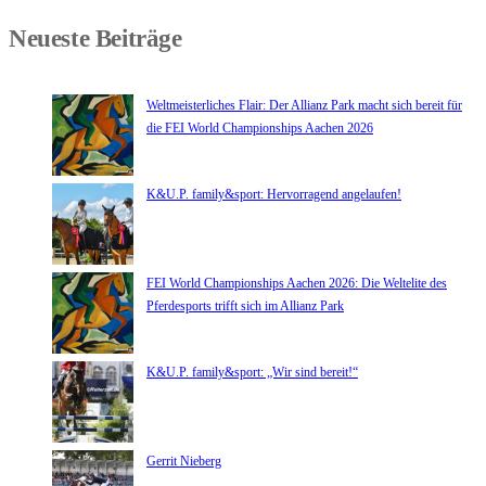
Neueste Beiträge
Weltmeisterliches Flair: Der Allianz Park macht sich bereit für
die FEI World Championships Aachen 2026
K&U.P. family&sport: Hervorragend angelaufen!
FEI World Championships Aachen 2026: Die Weltelite des
Pferdesports trifft sich im Allianz Park
K&U.P. family&sport: „Wir sind bereit!“
Gerrit Nieberg