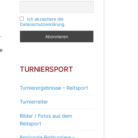
Ich akzeptiere die
Datenschutzerklärung.
.
se
TURNIERSPORT
Turnierergebnisse – Reitsport
Turnierreiter
Bilder / Fotos aus dem
Reitsport
Regionale Reitturniere –