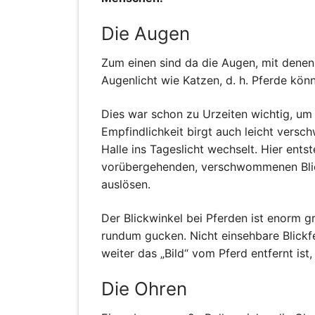
Die Augen
Zum einen sind da die Augen, mit denen
Augenlicht wie Katzen, d. h. Pferde kön
Dies war schon zu Urzeiten wichtig, um 
Empfindlichkeit birgt auch leicht versc
Halle ins Tageslicht wechselt. Hier ents
vorübergehenden, verschwommenen Blick 
auslösen.
Der Blickwinkel bei Pferden ist enorm gr
rundum gucken. Nicht einsehbare Blickfe
weiter das „Bild“ vom Pferd entfernt ist,
Die Ohren