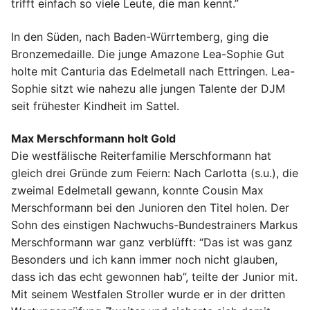
trifft einfach so viele Leute, die man kennt.”
In den Süden, nach Baden-Würrtemberg, ging die
Bronzemedaille. Die junge Amazone Lea-Sophie Gut
holte mit Canturia das Edelmetall nach Ettringen. Lea-
Sophie sitzt wie nahezu alle jungen Talente der DJM
seit frühester Kindheit im Sattel.
Max Merschformann holt Gold
Die westfälische Reiterfamilie Merschformann hat
gleich drei Gründe zum Feiern: Nach Carlotta (s.u.), die
zweimal Edelmetall gewann, konnte Cousin Max
Merschformann bei den Junioren den Titel holen. Der
Sohn des einstigen Nachwuchs-Bundestrainers Markus
Merschformann war ganz verblüfft: “Das ist was ganz
Besonders und ich kann immer noch nicht glauben,
dass ich das echt gewonnen hab”, teilte der Junior mit.
Mit seinem Westfalen Stroller wurde er in der dritten