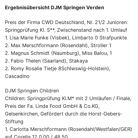
Ergebnisübersicht DJM Springen Verden
Preis der Firma CWD Deutschland, Nr. 21/2 Junioren:
Springprüfung Kl. S**, Zwischenstand nach 1. Umlauf
1. Lisa Marie Funke (Visbek), Limbarto 0 Strafpunkte
2. Max Merschformann (Rosendahl), Stroller 1
2. Magnus Schmidt (Naumburg), Miss Balou, 1
2. Fabio Thelen (Saarland), Stakaya
2. Romy Rosalie Tietje 8Schlwswig-Holstein),
Cascadino
DJM Springen Children
Children: Springprüfung Kl.M* mit 2 Umläufen / Finale,
Preis der Fa. Linda Food GmbH & Co.KG,
Gelsenkirchen, Gefördert durch die Horst-Gebers-
Stiftung
1. Carlotta Merschformann (Rosendahl/Westfalen/GER)
auf Corella 12 0.00 / 48.50