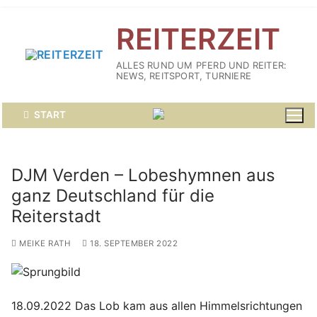
Zum
REITERZEIT
Inhalt
springen
ALLES RUND UM PFERD UND REITER:
NEWS, REITSPORT, TURNIERE
START
DJM Verden – Lobeshymnen aus
ganz Deutschland für die
Reiterstadt
MEIKE RATH
18. SEPTEMBER 2022
18.09.2022 Das Lob kam aus allen Himmelsrichtungen