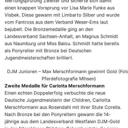
Wertungsprüfung Zweiter und sicherte sich damit
einen knappen Vorsprung vor Lisa Marie Funke aus
Visbek. Diese gewann mit Limbarto Silber und wurde
vom Fantross aus dem Verband Weser-Ems laut
bejubelt. Die Bronzemedaille ging an den
Landesverband Sachsen-Anhalt, an Magnus Schmidt
aus Naumburg und Miss Balou. Schmidt hatte bereits
als Ponyreiter mit Bronze bei Deutschen
Jugendmeisterschaften brilliert.
DJM Junioren – Max Merschformann gewinnt Gold (Fot
Pferdefotografie Mihsen)
Zweite Medaille für Carlotta Merschformann
Einen echten Doppelerfolg verbuchte die neue
Deutsche Jugendmeisterin der Children, Carlotta
Merschformann aus Rosendahl mit ihrer Stute Corella.
Nach Bronze bei den Ponyreitern gewann die 14-
jährige aus dem Landesverband Westfalen DJM-Gold