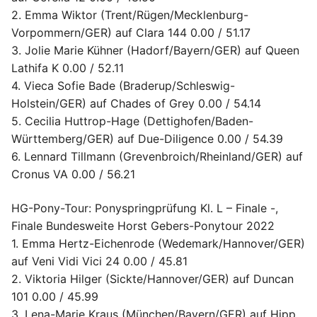
2. Emma Wiktor (Trent/Rügen/Mecklenburg-
Vorpommern/GER) auf Clara 144 0.00 / 51.17
3. Jolie Marie Kühner (Hadorf/Bayern/GER) auf Queen
Lathifa K 0.00 / 52.11
4. Vieca Sofie Bade (Braderup/Schleswig-
Holstein/GER) auf Chades of Grey 0.00 / 54.14
5. Cecilia Huttrop-Hage (Dettighofen/Baden-
Württemberg/GER) auf Due-Diligence 0.00 / 54.39
6. Lennard Tillmann (Grevenbroich/Rheinland/GER) auf
Cronus VA 0.00 / 56.21
HG-Pony-Tour: Ponyspringprüfung Kl. L – Finale -,
Finale Bundesweite Horst Gebers-Ponytour 2022
1. Emma Hertz-Eichenrode (Wedemark/Hannover/GER)
auf Veni Vidi Vici 24 0.00 / 45.81
2. Viktoria Hilger (Sickte/Hannover/GER) auf Duncan
101 0.00 / 45.99
3. Lena-Marie Kraus (München/Bayern/GER) auf Hipp