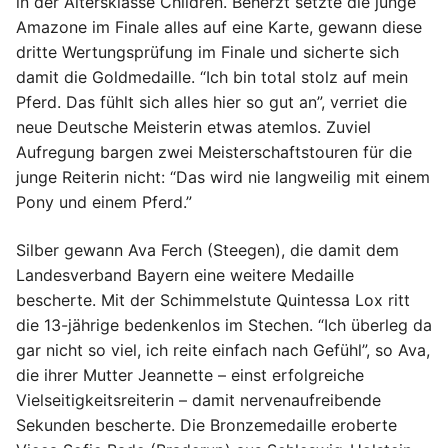
in der Altersklasse Children. Beherzt setzte die junge
Amazone im Finale alles auf eine Karte, gewann diese
dritte Wertungsprüfung im Finale und sicherte sich
damit die Goldmedaille. “Ich bin total stolz auf mein
Pferd. Das fühlt sich alles hier so gut an”, verriet die
neue Deutsche Meisterin etwas atemlos. Zuviel
Aufregung bargen zwei Meisterschaftstouren für die
junge Reiterin nicht: “Das wird nie langweilig mit einem
Pony und einem Pferd.”
Silber gewann Ava Ferch (Steegen), die damit dem
Landesverband Bayern eine weitere Medaille
bescherte. Mit der Schimmelstute Quintessa Lox ritt
die 13-jährige bedenkenlos im Stechen. “Ich überleg da
gar nicht so viel, ich reite einfach nach Gefühl”, so Ava,
die ihrer Mutter Jeannette – einst erfolgreiche
Vielseitigkeitsreiterin – damit nervenaufreibende
Sekunden bescherte. Die Bronzemedaille eroberte