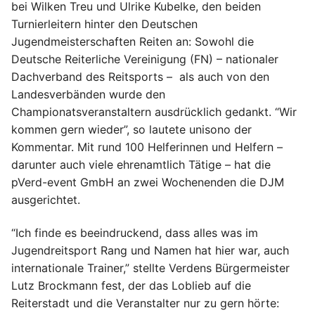
bei Wilken Treu und Ulrike Kubelke, den beiden
Turnierleitern hinter den Deutschen
Jugendmeisterschaften Reiten an: Sowohl die
Deutsche Reiterliche Vereinigung (FN) – nationaler
Dachverband des Reitsports – als auch von den
Landesverbänden wurde den
Championatsveranstaltern ausdrücklich gedankt. “Wir
kommen gern wieder”, so lautete unisono der
Kommentar. Mit rund 100 Helferinnen und Helfern –
darunter auch viele ehrenamtlich Tätige – hat die
pVerd-event GmbH an zwei Wochenenden die DJM
ausgerichtet.
“Ich finde es beeindruckend, dass alles was im
Jugendreitsport Rang und Namen hat hier war, auch
internationale Trainer,” stellte Verdens Bürgermeister
Lutz Brockmann fest, der das Loblieb auf die
Reiterstadt und die Veranstalter nur zu gern hörte: