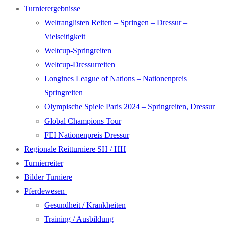
Turnierergebnisse
Weltranglisten Reiten – Springen – Dressur –
Vielseitigkeit
Weltcup-Springreiten
Weltcup-Dressurreiten
Longines League of Nations – Nationenpreis
Springreiten
Olympische Spiele Paris 2024 – Springreiten, Dressur
Global Champions Tour
FEI Nationenpreis Dressur
Regionale Reitturniere SH / HH
Turnierreiter
Bilder Turniere
Pferdewesen
Gesundheit / Krankheiten
Training / Ausbildung