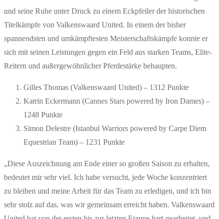
und seine Ruhe unter Druck zu einem Eckpfeiler der historischen
Titelkämpfe von Valkenswaard United. In einem der bisher
spannendsten und umkämpftesten Meisterschaftskämpfe konnte er
sich mit seinen Leistungen gegen ein Feld aus starken Teams, Elite-
Reitern und außergewöhnlicher Pferdestärke behaupten.
Gilles Thomas (Valkenswaard United) – 1312 Punkte
Katrin Eckermann (Cannes Stars powered by Iron Dames) –
1248 Punkte
Simon Delestre (Istanbul Warriors powered by Carpe Diem
Equestrian Team) – 1231 Punkte
„Diese Auszeichnung am Ende einer so großen Saison zu erhalten,
bedeutet mir sehr viel. Ich habe versucht, jede Woche konzentriert
zu bleiben und meine Arbeit für das Team zu erledigen, und ich bin
sehr stolz auf das, was wir gemeinsam erreicht haben. Valkenswaard
United hat von der ersten bis zur letzten Etappe hart gearbeitet, und