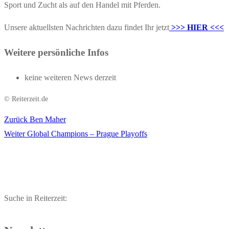
Sport und Zucht als auf den Handel mit Pferden.
Unsere aktuellsten Nachrichten dazu findet Ihr jetzt
>>> HIER <<<
Weitere persönliche Infos
keine weiteren News derzeit
© Reiterzeit.de
Vorheriger
Zurück
Ben Maher
Beitragsnavigation
Nächster
Beitrag:
Weiter
Global Champions – Prague Playoffs
Beitrag:
Suche in Reiterzeit: