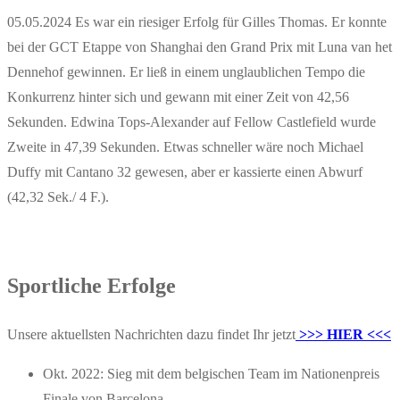
05.05.2024 Es war ein riesiger Erfolg für Gilles Thomas. Er konnte
bei der GCT Etappe von Shanghai den Grand Prix mit Luna van het
Dennehof gewinnen. Er ließ in einem unglaublichen Tempo die
Konkurrenz hinter sich und gewann mit einer Zeit von 42,56
Sekunden. Edwina Tops-Alexander auf Fellow Castlefield wurde
Zweite in 47,39 Sekunden. Etwas schneller wäre noch Michael
Duffy mit Cantano 32 gewesen, aber er kassierte einen Abwurf
(42,32 Sek./ 4 F.).
Sportliche Erfolge
Unsere aktuellsten Nachrichten dazu findet Ihr jetzt
>>> HIER <<<
Okt. 2022: Sieg mit dem belgischen Team im Nationenpreis
Finale von Barcelona