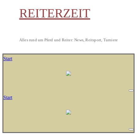
REITERZEIT
Alles rund um Pferd und Reiter: News, Reitsport, Turniere
Start
Start