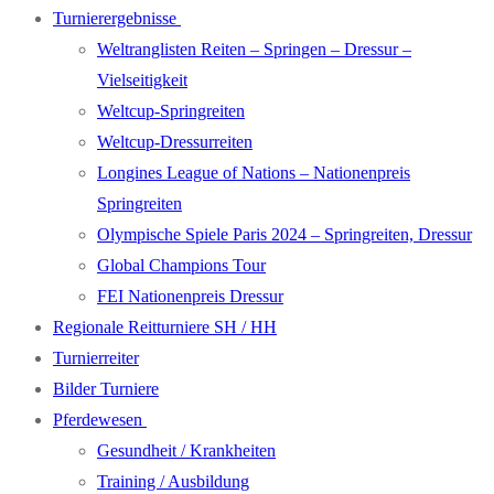
Turnierergebnisse
Weltranglisten Reiten – Springen – Dressur –
Vielseitigkeit
Weltcup-Springreiten
Weltcup-Dressurreiten
Longines League of Nations – Nationenpreis
Springreiten
Olympische Spiele Paris 2024 – Springreiten, Dressur
Global Champions Tour
FEI Nationenpreis Dressur
Regionale Reitturniere SH / HH
Turnierreiter
Bilder Turniere
Pferdewesen
Gesundheit / Krankheiten
Training / Ausbildung