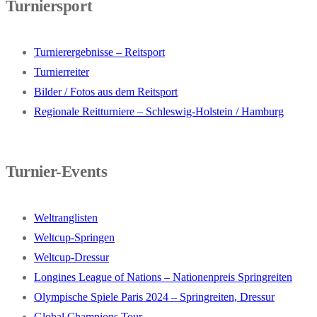
Turniersport
Turnierergebnisse – Reitsport
Turnierreiter
Bilder / Fotos aus dem Reitsport
Regionale Reitturniere – Schleswig-Holstein / Hamburg
Turnier-Events
Weltranglisten
Weltcup-Springen
Weltcup-Dressur
Longines League of Nations – Nationenpreis Springreiten
Olympische Spiele Paris 2024 – Springreiten, Dressur
Global Champions Tour