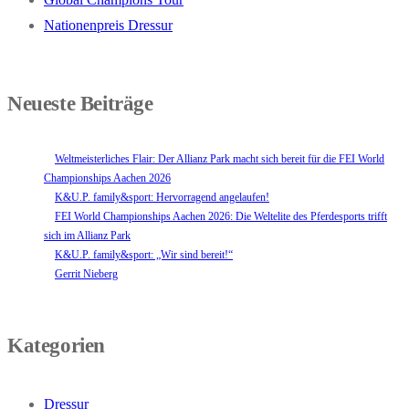
Nationenpreis Dressur
Neueste Beiträge
Weltmeisterliches Flair: Der Allianz Park macht sich bereit für die FEI World
Championships Aachen 2026
K&U.P. family&sport: Hervorragend angelaufen!
FEI World Championships Aachen 2026: Die Weltelite des Pferdesports trifft
sich im Allianz Park
K&U.P. family&sport: „Wir sind bereit!“
Gerrit Nieberg
Kategorien
Dressur