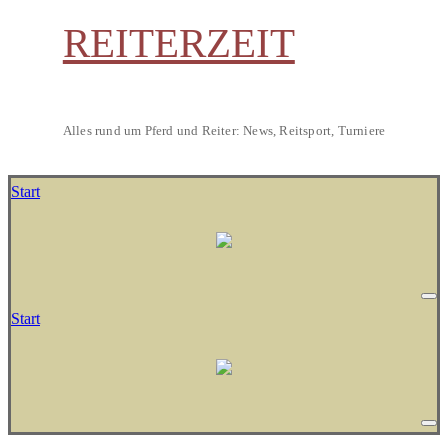
REITERZEIT
Alles rund um Pferd und Reiter: News, Reitsport, Turniere
Start
Start