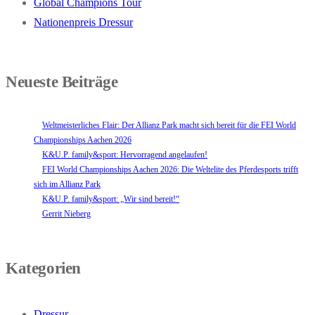
Global Champions Tour
Nationenpreis Dressur
Neueste Beiträge
Weltmeisterliches Flair: Der Allianz Park macht sich bereit für die FEI World
Championships Aachen 2026
K&U.P. family&sport: Hervorragend angelaufen!
FEI World Championships Aachen 2026: Die Weltelite des Pferdesports trifft
sich im Allianz Park
K&U.P. family&sport: „Wir sind bereit!“
Gerrit Nieberg
Kategorien
Dressur