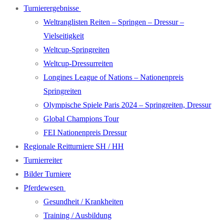
Turnierergebnisse
Weltranglisten Reiten – Springen – Dressur –
Vielseitigkeit
Weltcup-Springreiten
Weltcup-Dressurreiten
Longines League of Nations – Nationenpreis
Springreiten
Olympische Spiele Paris 2024 – Springreiten, Dressur
Global Champions Tour
FEI Nationenpreis Dressur
Regionale Reitturniere SH / HH
Turnierreiter
Bilder Turniere
Pferdewesen
Gesundheit / Krankheiten
Training / Ausbildung