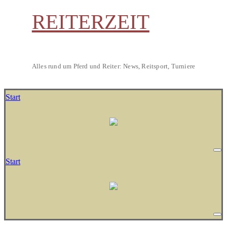
REITERZEIT
Alles rund um Pferd und Reiter: News, Reitsport, Turniere
Start
Start