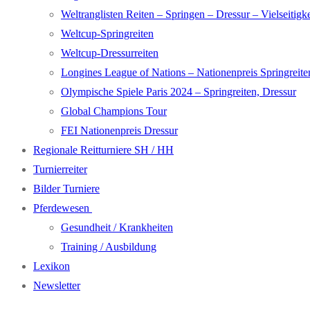
Weltranglisten Reiten – Springen – Dressur – Vielseitigke
Weltcup-Springreiten
Weltcup-Dressurreiten
Longines League of Nations – Nationenpreis Springreite
Olympische Spiele Paris 2024 – Springreiten, Dressur
Global Champions Tour
FEI Nationenpreis Dressur
Regionale Reitturniere SH / HH
Turnierreiter
Bilder Turniere
Pferdewesen
Gesundheit / Krankheiten
Training / Ausbildung
Lexikon
Newsletter