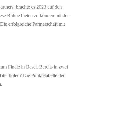
rtners, brachte es 2023 auf den
diese Bühne bieten zu können mit der
ie erfolgreiche Partnerschaft mit
m Finale in Basel. Bereits in zwei
Titel holen? Die Punktetabelle der
n.