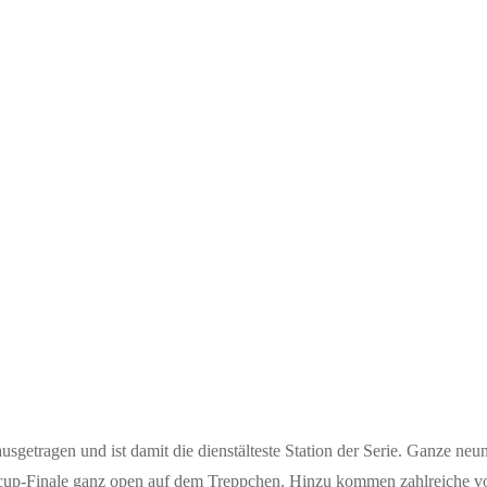
getragen und ist damit die dienstälteste Station der Serie. Ganze neu
tcup-Finale ganz open auf dem Treppchen. Hinzu kommen zahlreiche vo