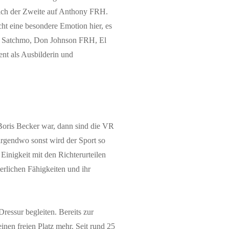
leich der Zweite auf Anthony FRH.
cht eine besondere Emotion hier, es
RH, Satchmo, Don Johnson FRH, El
ent als Ausbilderin und
oris Becker war, dann sind die VR
rgendwo sonst wird der Sport so
nigkeit mit den Richterurteilen
erlichen Fähigkeiten und ihr
ressur begleiten. Bereits zur
inen freien Platz mehr. Seit rund 25