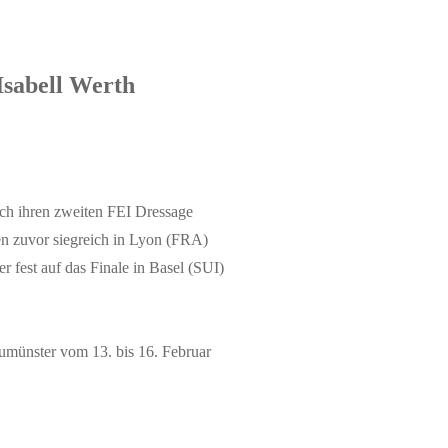
Isabell Werth
ich ihren zweiten FEI Dressage
n zuvor siegreich in Lyon (FRA)
 fest auf das Finale in Basel (SUI)
eumünster vom 13. bis 16. Februar