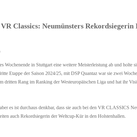
VR Classics: Neumünsters Rekordsiegerin 
es Wochenende in Stuttgart eine weitere Meisterleistung ab und holte s
itte Etappe der Saison 2024/25, mit DSP Quantaz war sie zwei Woche
m dritten Rang im Ranking der Westeuropäischen Liga und hat ihr Visier
t, aber es ist durchaus denkbar, dass sie auch bei den VR CLASSICS N
 Zeiten auch Rekordsiegerin der Weltcup-Kür in den Holstenhallen.