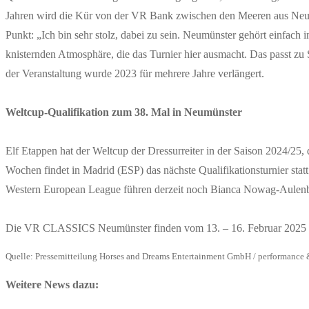
Jahren wird die Kür von der VR Bank zwischen den Meeren aus Neumü
Punkt: „Ich bin sehr stolz, dabei zu sein. Neumünster gehört einfach
knisternden Atmosphäre, die das Turnier hier ausmacht. Das passt zu
der Veranstaltung wurde 2023 für mehrere Jahre verlängert.
Weltcup-Qualifikation zum 38. Mal in Neumünster
Elf Etappen hat der Weltcup der Dressurreiter in der Saison 2024/2
Wochen findet in Madrid (ESP) das nächste Qualifikationsturnier statt
Western European League führen derzeit noch Bianca Nowag-Aulenbro
Die VR CLASSICS Neumünster finden vom 13. – 16. Februar 2025 s
Quelle: Pressemitteilung Horses and Dreams Entertainment GmbH / performance 
Weitere News dazu: