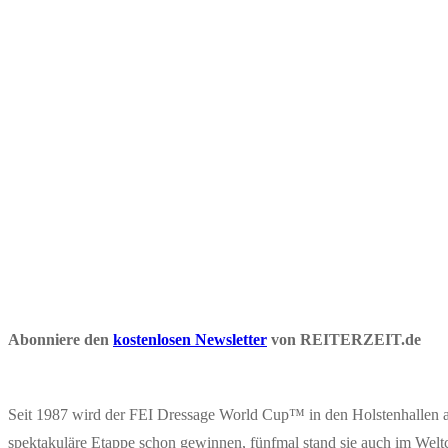
Abonniere den
kostenlosen Newsletter
von REITERZEIT.de
Seit 1987 wird der FEI Dressage World Cup™ in den Holstenhallen aus
spektakuläre Etappe schon gewinnen, fünfmal stand sie auch im Wel