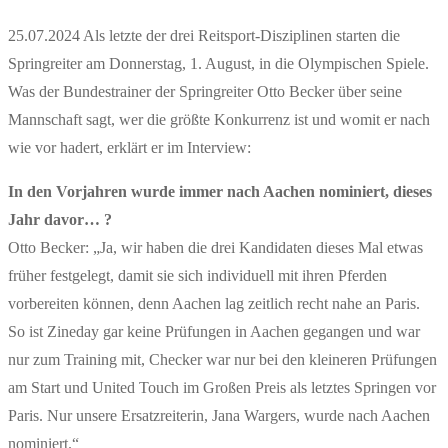
25.07.2024 Als letzte der drei Reitsport-Disziplinen starten die
Springreiter am Donnerstag, 1. August, in die Olympischen Spiele.
Was der Bundestrainer der Springreiter Otto Becker über seine
Mannschaft sagt, wer die größte Konkurrenz ist und womit er nach
wie vor hadert, erklärt er im Interview:
In den Vorjahren wurde immer nach Aachen nominiert, dieses
Jahr davor… ?
Otto Becker: „Ja, wir haben die drei Kandidaten dieses Mal etwas
früher festgelegt, damit sie sich individuell mit ihren Pferden
vorbereiten können, denn Aachen lag zeitlich recht nahe an Paris.
So ist Zineday gar keine Prüfungen in Aachen gegangen und war
nur zum Training mit, Checker war nur bei den kleineren Prüfungen
am Start und United Touch im Großen Preis als letztes Springen vor
Paris. Nur unsere Ersatzreiterin, Jana Wargers, wurde nach Aachen
nominiert.“