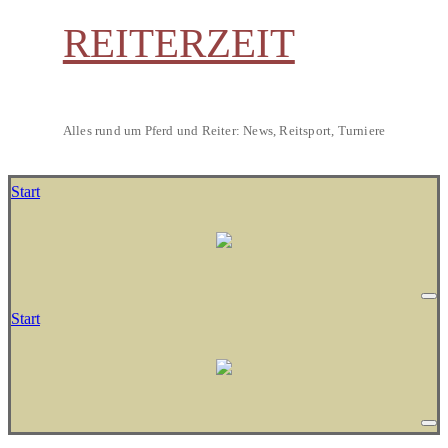
REITERZEIT
Alles rund um Pferd und Reiter: News, Reitsport, Turniere
Start
Start