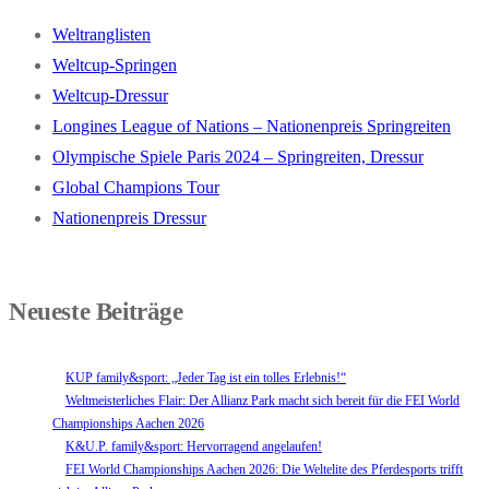
Weltranglisten
Weltcup-Springen
Weltcup-Dressur
Longines League of Nations – Nationenpreis Springreiten
Olympische Spiele Paris 2024 – Springreiten, Dressur
Global Champions Tour
Nationenpreis Dressur
Neueste Beiträge
KUP family&sport: „Jeder Tag ist ein tolles Erlebnis!“
Weltmeisterliches Flair: Der Allianz Park macht sich bereit für die FEI World
Championships Aachen 2026
K&U.P. family&sport: Hervorragend angelaufen!
FEI World Championships Aachen 2026: Die Weltelite des Pferdesports trifft