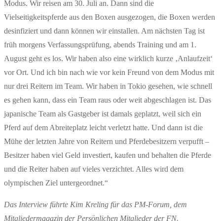
Modus. Wir reisen am 30. Juli an. Dann sind die
Vielseitigkeitspferde aus den Boxen ausgezogen, die Boxen werden
desinfiziert und dann können wir einstallen. Am nächsten Tag ist
früh morgens Verfassungsprüfung, abends Training und am 1.
August geht es los. Wir haben also eine wirklich kurze ‚Anlaufzeit‘
vor Ort. Und ich bin nach wie vor kein Freund von dem Modus mit
nur drei Reitern im Team. Wir haben in Tokio gesehen, wie schnell
es gehen kann, dass ein Team raus oder weit abgeschlagen ist. Das
japanische Team als Gastgeber ist damals geplatzt, weil sich ein
Pferd auf dem Abreiteplatz leicht verletzt hatte. Und dann ist die
Mühe der letzten Jahre von Reitern und Pferdebesitzern verpufft –
Besitzer haben viel Geld investiert, kaufen und behalten die Pferde
und die Reiter haben auf vieles verzichtet. Alles wird dem
olympischen Ziel untergeordnet.“
Das Interview führte Kim Kreling für das PM-Forum, dem
Mitgliedermagazin der Persönlichen Mitglieder der FN.