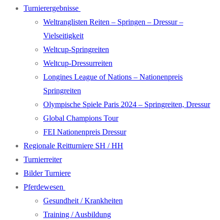
Turnierergebnisse
Weltranglisten Reiten – Springen – Dressur –
Vielseitigkeit
Weltcup-Springreiten
Weltcup-Dressurreiten
Longines League of Nations – Nationenpreis
Springreiten
Olympische Spiele Paris 2024 – Springreiten, Dressur
Global Champions Tour
FEI Nationenpreis Dressur
Regionale Reitturniere SH / HH
Turnierreiter
Bilder Turniere
Pferdewesen
Gesundheit / Krankheiten
Training / Ausbildung