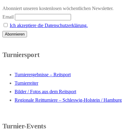
Abonniert unseren kostenlosen wöchentlichen Newsletter.
Email
Ich akzeptiere die Datenschutzerklärung.
Turniersport
Turnierergebnisse – Reitsport
Turnierreiter
Bilder / Fotos aus dem Reitsport
Regionale Reitturniere – Schleswig-Holstein / Hamburg
Turnier-Events