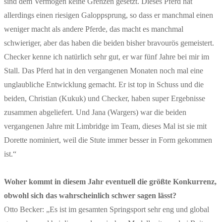
sind dem Vermögen keine Grenzen gesetzt. Dieses Pferd hat
allerdings einen riesigen Galoppsprung, so dass er manchmal einen
weniger macht als andere Pferde, das macht es manchmal
schwieriger, aber das haben die beiden bisher bravourös gemeistert.
Checker kenne ich natürlich sehr gut, er war fünf Jahre bei mir im
Stall. Das Pferd hat in den vergangenen Monaten noch mal eine
unglaubliche Entwicklung gemacht. Er ist top in Schuss und die
beiden, Christian (Kukuk) und Checker, haben super Ergebnisse
zusammen abgeliefert. Und Jana (Wargers) war die beiden
vergangenen Jahre mit Limbridge im Team, dieses Mal ist sie mit
Dorette nominiert, weil die Stute immer besser in Form gekommen
ist.“
Woher kommt in diesem Jahr eventuell die größte Konkurrenz,
obwohl sich das wahrscheinlich schwer sagen lässt?
Otto Becker:
„Es ist im gesamten Springsport sehr eng und global