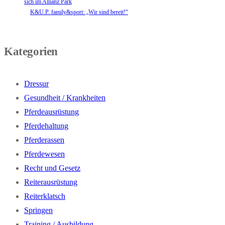
sich im Allianz Park
K&U.P. family&sport: „Wir sind bereit!“
Kategorien
Dressur
Gesundheit / Krankheiten
Pferdeausrüstung
Pferdehaltung
Pferderassen
Pferdewesen
Recht und Gesetz
Reiterausrüstung
Reiterklatsch
Springen
Training / Ausbildung