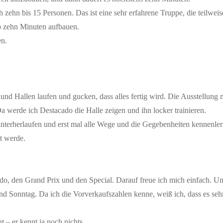
zehn bis 15 Personen. Das ist eine sehr erfahrene Truppe, die teilwei
pp zehn Minuten aufbauen.
en.
 und Hallen laufen und gucken, dass alles fertig wird. Die Ausstellung 
a werde ich Destacado die Halle zeigen und ihn locker trainieren.
interherlaufen und erst mal alle Wege und die Gegebenheiten kennenler
t werde.
do, den Grand Prix und den Special. Darauf freue ich mich einfach. Und
 Sonntag. Da ich die Vorverkaufszahlen kenne, weiß ich, dass es sehr
 – er kennt ja noch nichts.