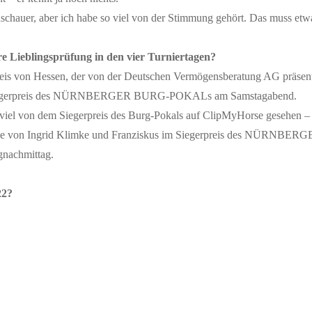
Zuschauer, aber ich habe so viel von der Stimmung gehört. Das muss etw
e Lieblingsprüfung in den vier Turniertagen?
eis von Hessen, der von der Deutschen Vermögensberatung AG präsenti
den Siegerpreis des NÜRNBERGER BURG-POKALs am Samstagabend.
 viel von dem Siegerpreis des Burg-Pokals auf ClipMyHorse gesehen –
einlage von Ingrid Klimke und Franziskus im Siegerpreis des NÜRN
gnachmittag.
22?