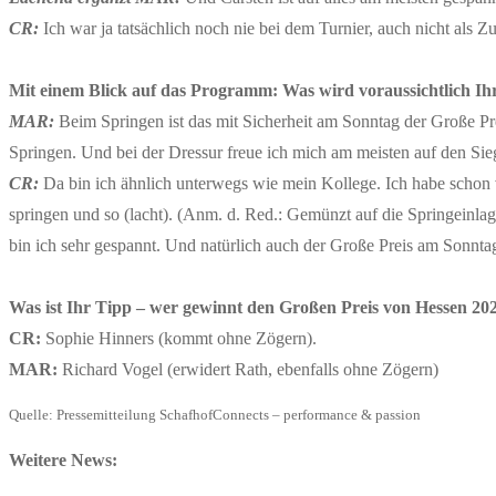
CR:
Ich war ja tatsächlich noch nie bei dem Turnier, auch nicht als 
Mit einem Blick auf das Programm: Was wird voraussichtlich Ihr
MAR:
Beim Springen ist das mit Sicherheit am Sonntag der Große Pr
Springen. Und bei der Dressur freue ich mich am meisten auf 
CR:
Da bin ich ähnlich unterwegs wie mein Kollege. Ich habe schon
springen und so (lacht). (Anm. d. Red.: Gemünzt auf die Spring
bin ich sehr gespannt. Und natürlich auch der Große Preis am Sonnta
Was ist Ihr Tipp – wer gewinnt den Großen Preis von Hessen 20
CR:
Sophie Hinners (kommt ohne Zögern).
MAR:
Richard Vogel (erwidert Rath, ebenfalls ohne Zögern)
Quelle: Pressemitteilung SchafhofConnects – performance & passion
Weitere News: