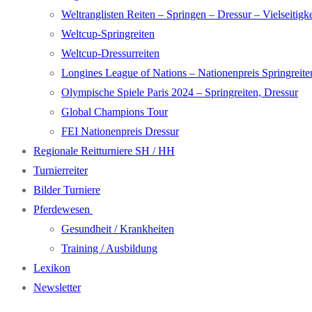
Weltranglisten Reiten – Springen – Dressur – Vielseitigke
Weltcup-Springreiten
Weltcup-Dressurreiten
Longines League of Nations – Nationenpreis Springreite
Olympische Spiele Paris 2024 – Springreiten, Dressur
Global Champions Tour
FEI Nationenpreis Dressur
Regionale Reitturniere SH / HH
Turnierreiter
Bilder Turniere
Pferdewesen
Gesundheit / Krankheiten
Training / Ausbildung
Lexikon
Newsletter