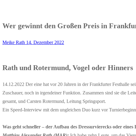
Wer gewinnt den Großen Preis in Frankfur
Meike Rath
14. Dezember 2022
Rath und Rotermund, Vogel oder Hinners
14.12.2022 Der eine hat vor 20 Jahren in der Frankfurter Festhalle se
Zuschauer, noch in irgendeiner Funktion. Zusammen sind sie die Leite
gesamt, und Carsten Rotermund, Leitung Springsport.
Ein Speed-Interview mit dem ungleichen Duo kurz vor Turnierbeginn
Was geht schneller – der Aufbau des Dressurvierecks oder eines 
Matthias Alexander Rath (MAR):
Ich habe zehn Leute, um das Vier