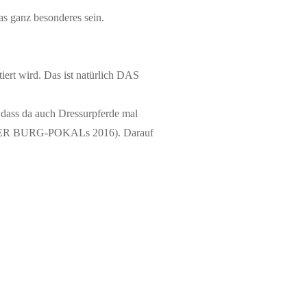
as ganz besonderes sein.
ert wird. Das ist natürlich DAS
 dass da auch Dressurpferde mal
BERGER BURG-POKALs 2016). Darauf