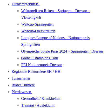
Turnierergebnisse
Weltranglisten Reiten – Springen – Dressur –
Vielseitigkeit
Weltcup-Springreiten
Weltcup-Dressurreiten
Longines League of Nations – Nationenpreis
Springreiten
Olympische Spiele Paris 2024 – Springreiten, Dressur
Global Champions Tour
FEI Nationenpreis Dressur
Regionale Reitturniere SH / HH
Turnierreiter
Bilder Turniere
Pferdewesen
Gesundheit / Krankheiten
Training / Ausbildung