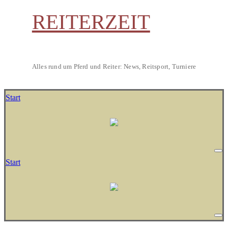
REITERZEIT
Alles rund um Pferd und Reiter: News, Reitsport, Turniere
Start
Start