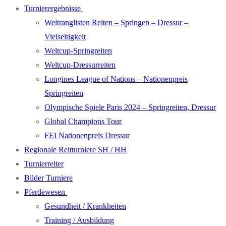
Turnierergebnisse
Weltranglisten Reiten – Springen – Dressur –
Vielseitigkeit
Weltcup-Springreiten
Weltcup-Dressurreiten
Longines League of Nations – Nationenpreis
Springreiten
Olympische Spiele Paris 2024 – Springreiten, Dressur
Global Champions Tour
FEI Nationenpreis Dressur
Regionale Reitturniere SH / HH
Turnierreiter
Bilder Turniere
Pferdewesen
Gesundheit / Krankheiten
Training / Ausbildung