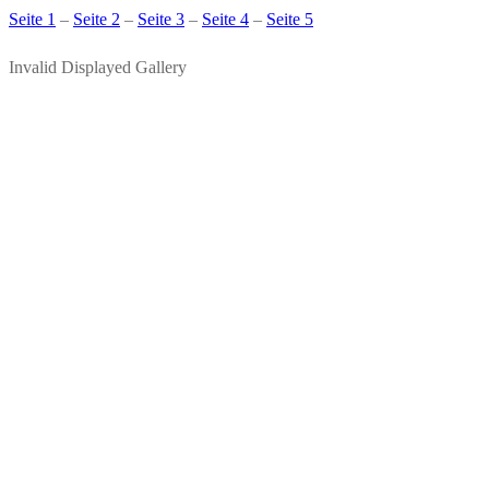
Seite 1
–
Seite 2
–
Seite 3
–
Seite 4
–
Seite 5
Invalid Displayed Gallery