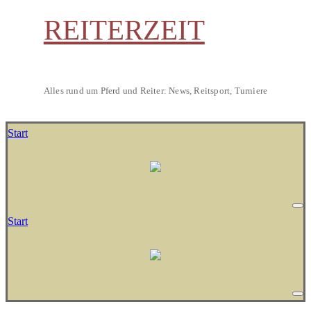
REITERZEIT
Alles rund um Pferd und Reiter: News, Reitsport, Turniere
Start
Start