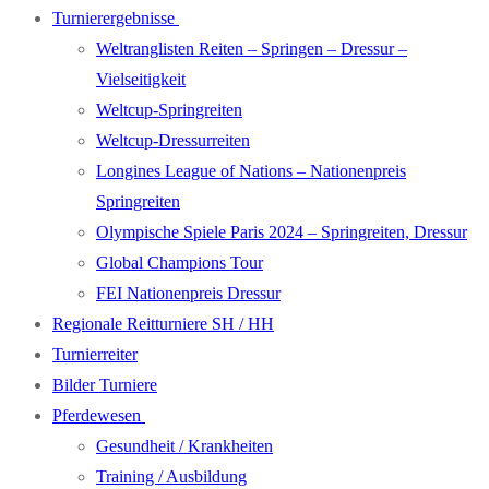
Turnierergebnisse
Weltranglisten Reiten – Springen – Dressur –
Vielseitigkeit
Weltcup-Springreiten
Weltcup-Dressurreiten
Longines League of Nations – Nationenpreis
Springreiten
Olympische Spiele Paris 2024 – Springreiten, Dressur
Global Champions Tour
FEI Nationenpreis Dressur
Regionale Reitturniere SH / HH
Turnierreiter
Bilder Turniere
Pferdewesen
Gesundheit / Krankheiten
Training / Ausbildung