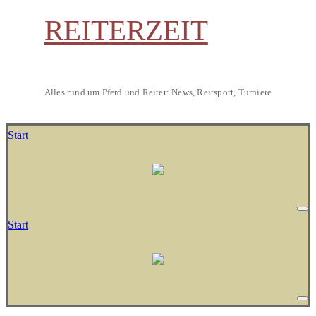
REITERZEIT
Alles rund um Pferd und Reiter: News, Reitsport, Turniere
Start
Start