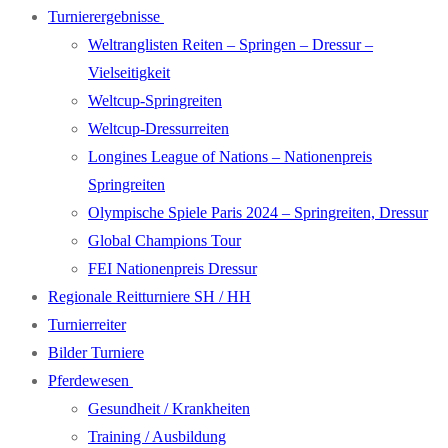
Turnierergebnisse
Weltranglisten Reiten – Springen – Dressur –
Vielseitigkeit
Weltcup-Springreiten
Weltcup-Dressurreiten
Longines League of Nations – Nationenpreis
Springreiten
Olympische Spiele Paris 2024 – Springreiten, Dressur
Global Champions Tour
FEI Nationenpreis Dressur
Regionale Reitturniere SH / HH
Turnierreiter
Bilder Turniere
Pferdewesen
Gesundheit / Krankheiten
Training / Ausbildung