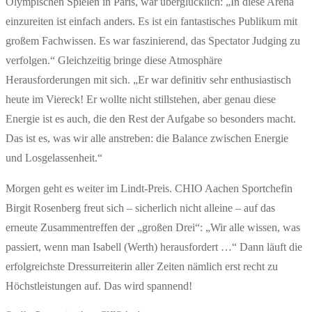
Olympischen Spielen in Paris, war überglücklich: „In diese Arena
einzureiten ist einfach anders. Es ist ein fantastisches Publikum mit
großem Fachwissen. Es war faszinierend, das Spectator Judging zu
verfolgen.“ Gleichzeitig bringe diese Atmosphäre
Herausforderungen mit sich. „Er war definitiv sehr enthusiastisch
heute im Viereck! Er wollte nicht stillstehen, aber genau diese
Energie ist es auch, die den Rest der Aufgabe so besonders macht.
Das ist es, was wir alle anstreben: die Balance zwischen Energie
und Losgelassenheit.“
Morgen geht es weiter im Lindt-Preis. CHIO Aachen Sportchefin
Birgit Rosenberg freut sich – sicherlich nicht alleine – auf das
erneute Zusammentreffen der „großen Drei“: „Wir alle wissen, was
passiert, wenn man Isabell (Werth) herausfordert …“ Dann läuft die
erfolgreichste Dressurreiterin aller Zeiten nämlich erst recht zu
Höchstleistungen auf. Das wird spannend!