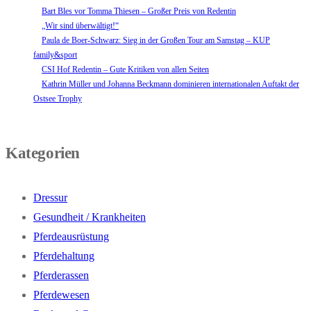
Bart Bles vor Tomma Thiesen – Großer Preis von Redentin
„Wir sind überwältigt!“
Paula de Boer-Schwarz: Sieg in der Großen Tour am Samstag – KUP
family&sport
CSI Hof Redentin – Gute Kritiken von allen Seiten
Kathrin Müller und Johanna Beckmann dominieren internationalen Auftakt der
Ostsee Trophy
Kategorien
Dressur
Gesundheit / Krankheiten
Pferdeausrüstung
Pferdehaltung
Pferderassen
Pferdewesen