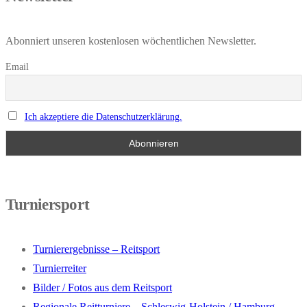
Abonniert unseren kostenlosen wöchentlichen Newsletter.
Email
Ich akzeptiere die Datenschutzerklärung.
Turniersport
Turnierergebnisse – Reitsport
Turnierreiter
Bilder / Fotos aus dem Reitsport
Regionale Reitturniere – Schleswig-Holstein / Hamburg