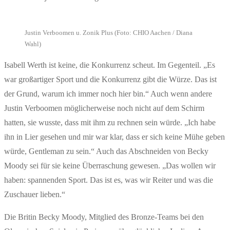
Justin Verboomen u. Zonik Plus (Foto: CHIO Aachen / Diana
Wahl)
Isabell Werth ist keine, die Konkurrenz scheut. Im Gegenteil. „Es
war großartiger Sport und die Konkurrenz gibt die Würze. Das ist
der Grund, warum ich immer noch hier bin.“ Auch wenn andere
Justin Verboomen möglicherweise noch nicht auf dem Schirm
hatten, sie wusste, dass mit ihm zu rechnen sein würde. „Ich habe
ihn in Lier gesehen und mir war klar, dass er sich keine Mühe geben
würde, Gentleman zu sein.“ Auch das Abschneiden von Becky
Moody sei für sie keine Überraschung gewesen. „Das wollen wir
haben: spannenden Sport. Das ist es, was wir Reiter und was die
Zuschauer lieben.“
Die Britin Becky Moody, Mitglied des Bronze-Teams bei den