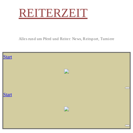
REITERZEIT
Alles rund um Pferd und Reiter: News, Reitsport, Turniere
Start
Start