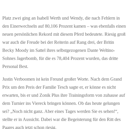
Platz zwei ging an Isabell Werth und Wendy, die nach Fehlern in
den Einerwechseln auf 80,106 Prozent kamen – was ebenfalls einen
neuen persönlichen Rekord mit diesem Pferd bedeutete. Riesig groß
war auch die Freude bei der Reiterin auf Rang drei, der Britin
Becky Moody im Sattel ihres selbstgezogenen Dante Weltino-
Sohnes Jagerbomb, für die es 78,404 Prozent wurden, das dritte
Personal Best.
Justin Verboomen ist kein Freund großer Worte. Nach dem Grand
Prix um den Preis der Familie Tesch sagte er, er könne es nicht
erwarten, bis er und Zonik Plus ihre Trainingsform von zuhause auf
dem Turnier ins Viereck bringen können. Ob das heute gelungen
sei? „Noch nicht ganz. Aber eines Tages werden Sie es sehen!“,
stellte er in Aussicht. Dabei war die Begeisterung für den Ritt des
Paares auch jetzt schon riesig.