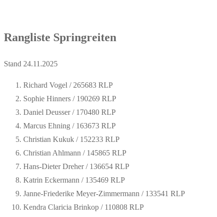
Rangliste Springreiten
Stand 24.11.2025
Richard Vogel / 265683 RLP
Sophie Hinners / 190269 RLP
Daniel Deusser / 170480 RLP
Marcus Ehning / 163673 RLP
Christian Kukuk / 152233 RLP
Christian Ahlmann / 145865 RLP
Hans-Dieter Dreher / 136654 RLP
Katrin Eckermann / 135469 RLP
Janne-Friederike Meyer-Zimmermann / 133541 RLP
Kendra Claricia Brinkop / 110808 RLP