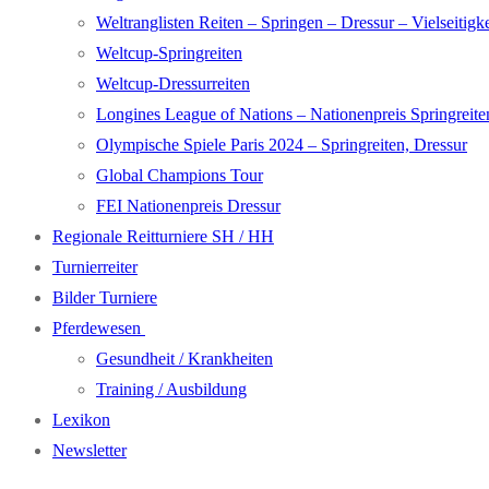
Weltranglisten Reiten – Springen – Dressur – Vielseitigke
Weltcup-Springreiten
Weltcup-Dressurreiten
Longines League of Nations – Nationenpreis Springreite
Olympische Spiele Paris 2024 – Springreiten, Dressur
Global Champions Tour
FEI Nationenpreis Dressur
Regionale Reitturniere SH / HH
Turnierreiter
Bilder Turniere
Pferdewesen
Gesundheit / Krankheiten
Training / Ausbildung
Lexikon
Newsletter