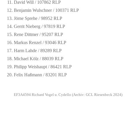
David Will / 107862 RLP
Benjamin Wulschner / 100371 RLP
Jörne Sprehe / 98952 RLP
Gerrit Nieberg / 97819 RLP
Rene Dittmer / 95207 RLP
Markus Renzel / 93046 RLP
Harm Lahde / 89289 RLP
Michael Kölz / 88039 RLP
Philipp Weishaupt / 86421 RLP
Felix Haßmann / 83201 RLP
EF3A4594 Richard Vogel u. Cydello (Archiv: GCL Riesenbeck 2024)