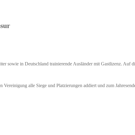
ssur
ter sowie in Deutschland trainierende Ausländer mit Gastlizenz. Auf dies
 Vereinigung alle Siege und Platzierungen addiert und zum Jahresende/