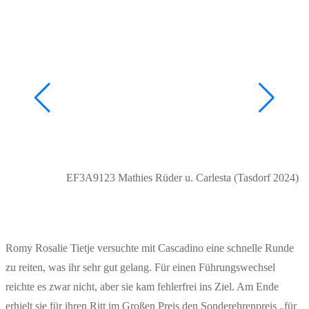
EF3A9123 Mathies Rüder u. Carlesta (Tasdorf 2024)
Romy Rosalie Tietje versuchte mit Cascadino eine schnelle Runde
zu reiten, was ihr sehr gut gelang. Für einen Führungswechsel
reichte es zwar nicht, aber sie kam fehlerfrei ins Ziel. Am Ende
erhielt sie für ihren Ritt im Großen Preis den Sonderehrenpreis „für