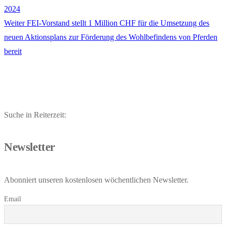
Beitrag:
2024
Nächster
Weiter
FEI-Vorstand stellt 1 Million CHF für die Umsetzung des
Beitrag:
neuen Aktionsplans zur Förderung des Wohlbefindens von Pferden
bereit
Suche in Reiterzeit:
Newsletter
Abonniert unseren kostenlosen wöchentlichen Newsletter.
Email