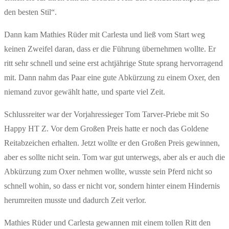
den besten Stil“.
Dann kam Mathies Rüder mit Carlesta und ließ vom Start weg
keinen Zweifel daran, dass er die Führung übernehmen wollte. Er
ritt sehr schnell und seine erst achtjährige Stute sprang hervorragend
mit. Dann nahm das Paar eine gute Abkürzung zu einem Oxer, den
niemand zuvor gewählt hatte, und sparte viel Zeit.
Schlussreiter war der Vorjahressieger Tom Tarver-Priebe mit So
Happy HT Z. Vor dem Großen Preis hatte er noch das Goldene
Reitabzeichen erhalten. Jetzt wollte er den Großen Preis gewinnen,
aber es sollte nicht sein. Tom war gut unterwegs, aber als er auch die
Abkürzung zum Oxer nehmen wollte, wusste sein Pferd nicht so
schnell wohin, so dass er nicht vor, sondern hinter einem Hindernis
herumreiten musste und dadurch Zeit verlor.
Mathies Rüder und Carlesta gewannen mit einem tollen Ritt den