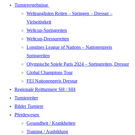
Turnierergebnisse
Weltranglisten Reiten – Springen – Dressur –
Vielseitigkeit
Weltcup-Springreiten
Weltcup-Dressurreiten
Longines League of Nations – Nationenpreis
Springreiten
Olympische Spiele Paris 2024 – Springreiten, Dressur
Global Champions Tour
FEI Nationenpreis Dressur
Regionale Reitturniere SH / HH
Turnierreiter
Bilder Turniere
Pferdewesen
Gesundheit / Krankheiten
Training / Ausbildung