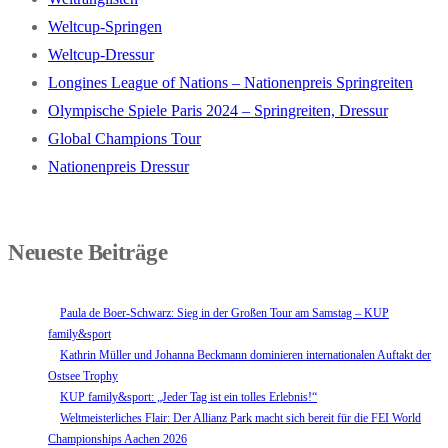
Weltcup-Springen
Weltcup-Dressur
Longines League of Nations – Nationenpreis Springreiten
Olympische Spiele Paris 2024 – Springreiten, Dressur
Global Champions Tour
Nationenpreis Dressur
Neueste Beiträge
Paula de Boer-Schwarz: Sieg in der Großen Tour am Samstag – KUP
family&sport
Kathrin Müller und Johanna Beckmann dominieren internationalen Auftakt der
Ostsee Trophy
KUP family&sport: „Jeder Tag ist ein tolles Erlebnis!“
Weltmeisterliches Flair: Der Allianz Park macht sich bereit für die FEI World
Championships Aachen 2026