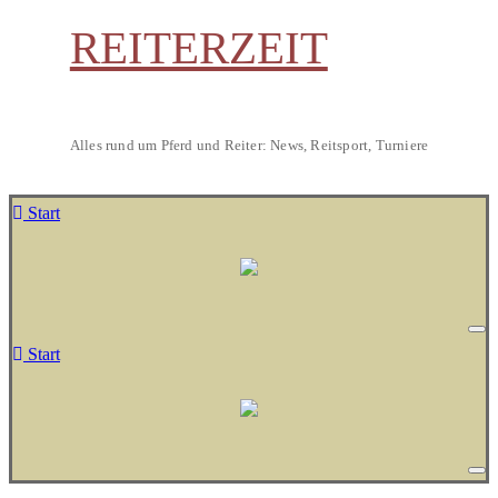
REITERZEIT
Alles rund um Pferd und Reiter: News, Reitsport, Turniere
Start
Start