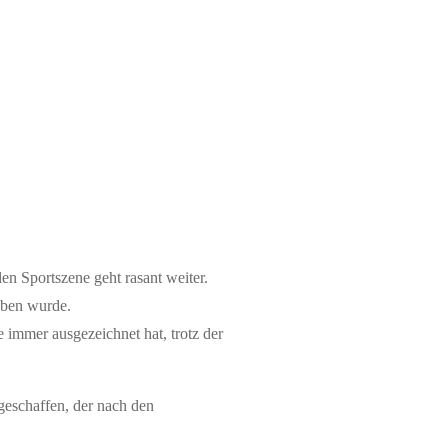
en Sportszene geht rasant weiter.
eben wurde.
e immer ausgezeichnet hat, trotz der
geschaffen, der nach den