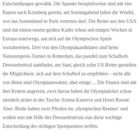
Entscheidungen gewählt. Die Spanier beispielsweise sind mit vier
Paaren nach Kronberg gereist, am Sonntagabend fallen die Würfel,
wer das Sonnenland in Paris vertreten darf. Die Reiter aus den USA
sind mit einem enorm großen Kader schon seit einigen Wochen in
Europa unterwegs, um sich auf die Olympischen Spiele
vorzubereiten. Drei von den Olympiakandidaten sind beim
Nationenpreis-Turnier in Rotterdam, das parallel zum Schafhofs
Dressurfestival stattfindet, am Start, gleich zehn US-Reiter genießen
die Möglichkeit, sich auf dem Schafhof zu empfehlen – nicht alle
von ihnen sind Olympiaanwärter, aber einige… Die Finnen sind mit
drei Reitern angereist, zwei davon haben ihr Olympiaticket schon
ziemlich sicher in der Tasche: Emma Kanerva und Henri Ruoste.
Aber: Beide haben zwei Pferden im ‚olympischen Rennen‘ und
wollen nun mit Hilfe des Dressurfestivals nun diese wichtige
Entscheidung des richtigen Sportpartners treffen.