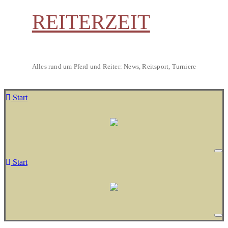
REITERZEIT
Alles rund um Pferd und Reiter: News, Reitsport, Turniere
Start
Start