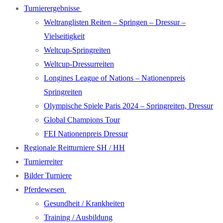
Turnierergebnisse
Weltranglisten Reiten – Springen – Dressur –
Vielseitigkeit
Weltcup-Springreiten
Weltcup-Dressurreiten
Longines League of Nations – Nationenpreis
Springreiten
Olympische Spiele Paris 2024 – Springreiten, Dressur
Global Champions Tour
FEI Nationenpreis Dressur
Regionale Reitturniere SH / HH
Turnierreiter
Bilder Turniere
Pferdewesen
Gesundheit / Krankheiten
Training / Ausbildung