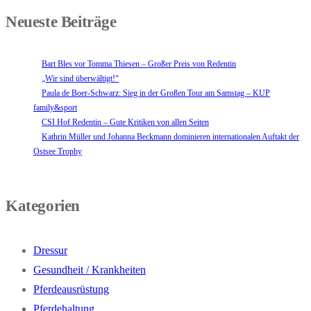
Neueste Beiträge
Bart Bles vor Tomma Thiesen – Großer Preis von Redentin
„Wir sind überwältigt!“
Paula de Boer-Schwarz: Sieg in der Großen Tour am Samstag – KUP
family&sport
CSI Hof Redentin – Gute Kritiken von allen Seiten
Kathrin Müller und Johanna Beckmann dominieren internationalen Auftakt der
Ostsee Trophy
Kategorien
Dressur
Gesundheit / Krankheiten
Pferdeausrüstung
Pferdehaltung