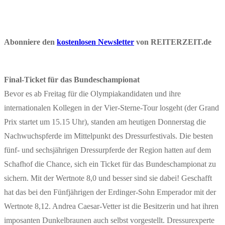
Abonniere den
kostenlosen Newsletter
von REITERZEIT.de
Final-Ticket für das Bundeschampionat
Bevor es ab Freitag für die Olympiakandidaten und ihre
internationalen Kollegen in der Vier-Sterne-Tour losgeht (der Grand
Prix startet um 15.15 Uhr), standen am heutigen Donnerstag die
Nachwuchspferde im Mittelpunkt des Dressurfestivals. Die besten
fünf- und sechsjährigen Dressurpferde der Region hatten auf dem
Schafhof die Chance, sich ein Ticket für das Bundeschampionat zu
sichern. Mit der Wertnote 8,0 und besser sind sie dabei! Geschafft
hat das bei den Fünfjährigen der Erdinger-Sohn Emperador mit der
Wertnote 8,12. Andrea Caesar-Vetter ist die Besitzerin und hat ihren
imposanten Dunkelbraunen auch selbst vorgestellt. Dressurexperte