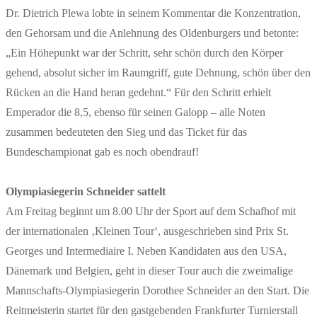
Dr. Dietrich Plewa lobte in seinem Kommentar die Konzentration,
den Gehorsam und die Anlehnung des Oldenburgers und betonte:
„Ein Höhepunkt war der Schritt, sehr schön durch den Körper
gehend, absolut sicher im Raumgriff, gute Dehnung, schön über den
Rücken an die Hand heran gedehnt.“ Für den Schritt erhielt
Emperador die 8,5, ebenso für seinen Galopp – alle Noten
zusammen bedeuteten den Sieg und das Ticket für das
Bundeschampionat gab es noch obendrauf!
Olympiasiegerin Schneider sattelt
Am Freitag beginnt um 8.00 Uhr der Sport auf dem Schafhof mit
der internationalen ‚Kleinen Tour‘, ausgeschrieben sind Prix St.
Georges und Intermediaire I. Neben Kandidaten aus den USA,
Dänemark und Belgien, geht in dieser Tour auch die zweimalige
Mannschafts-Olympiasiegerin Dorothee Schneider an den Start. Die
Reitmeisterin startet für den gastgebenden Frankfurter Turnierstall