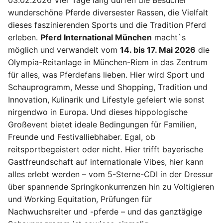
wunderschöne Pferde diversester Rassen, die Vielfalt
dieses faszinierenden Sports und die Tradition Pferd
erleben.
Pferd International München
macht`s
möglich und verwandelt vom
14. bis 17. Mai 2026
die
Olympia-Reitanlage in München-Riem in das Zentrum
für alles, was Pferdefans lieben. Hier wird Sport und
Schauprogramm, Messe und Shopping, Tradition und
Innovation, Kulinarik und Lifestyle gefeiert wie sonst
nirgendwo in Europa. Und dieses hippologische
Großevent bietet ideale Bedingungen für Familien,
Freunde und Festivalliebhaber. Egal, ob
reitsportbegeistert oder nicht. Hier trifft bayerische
Gastfreundschaft auf internationale Vibes, hier kann
alles erlebt werden – vom 5-Sterne-CDI in der Dressur
über spannende Springkonkurrenzen hin zu Voltigieren
und Working Equitation, Prüfungen für
Nachwuchsreiter und -pferde – und das ganztägige