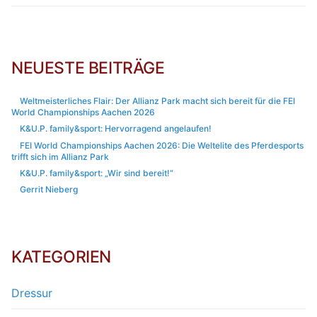
NEUESTE BEITRÄGE
Weltmeisterliches Flair: Der Allianz Park macht sich bereit für die FEI
World Championships Aachen 2026
K&U.P. family&sport: Hervorragend angelaufen!
FEI World Championships Aachen 2026: Die Weltelite des Pferdesports
trifft sich im Allianz Park
K&U.P. family&sport: „Wir sind bereit!“
Gerrit Nieberg
KATEGORIEN
Dressur