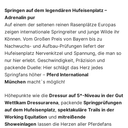
Springen auf dem legendären Hufeisenplatz –
Adrenalin pur
Auf einem der seltenen reinen Rasenplätze Europas
zeigen internationale Springreiter und junge Wilde ihr
Können. Vom Großen Preis von Bayern bis zu
Nachwuchs- und Aufbau-Prüfungen liefert der
Hufeisenplatz Nervenkitzel und Spannung, die man so
nur hier erlebt. Geschwindigkeit, Präzision und
packende Duelle: Hier schlägt das Herz jedes
Springfans höher –
Pferd International
München
macht`s möglich!
Höhepunkte wie die
Dressur auf 5*-Niveau in der Gut
Wettlkam Dressurarena
, packende
Springprüfungen
auf dem Hufeisenplatz
,
spektakuläre Trails in der
Working Equitation
und
mitreißende
Showeinlagen
lassen die Herzen aller Pferdefans