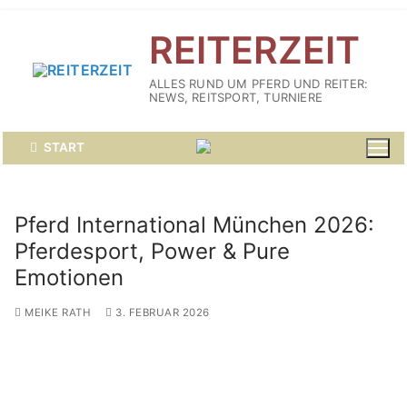
Zum
REITERZEIT
Inhalt
springen
ALLES RUND UM PFERD UND REITER:
NEWS, REITSPORT, TURNIERE
START
Pferd International München 2026:
Pferdesport, Power & Pure
Emotionen
MEIKE RATH
3. FEBRUAR 2026