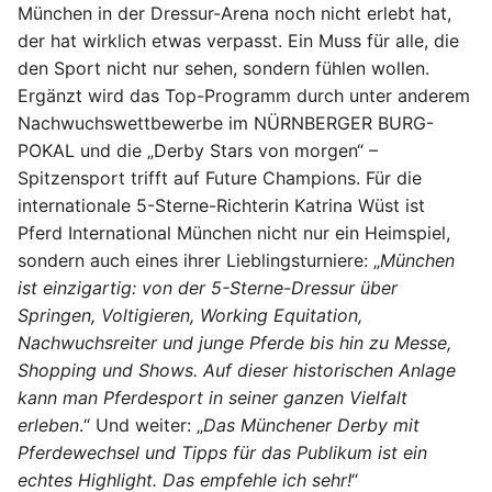
München in der Dressur-Arena noch nicht erlebt hat,
der hat wirklich etwas verpasst. Ein Muss für alle, die
den Sport nicht nur sehen, sondern fühlen wollen.
Ergänzt wird das Top-Programm durch unter anderem
Nachwuchswettbewerbe im NÜRNBERGER BURG-
POKAL und die „Derby Stars von morgen“ –
Spitzensport trifft auf Future Champions. Für die
internationale 5-Sterne-Richterin Katrina Wüst ist
Pferd International München nicht nur ein Heimspiel,
sondern auch eines ihrer Lieblingsturniere: „
München
ist einzigartig: von der 5-Sterne-Dressur über
Springen, Voltigieren, Working Equitation,
Nachwuchsreiter und junge Pferde bis hin zu Messe,
Shopping und Shows. Auf dieser historischen Anlage
kann man Pferdesport in seiner ganzen Vielfalt
erleben
.“ Und weiter: „
Das Münchener Derby mit
Pferdewechsel und Tipps für das Publikum ist ein
echtes Highlight. Das empfehle ich sehr!
“