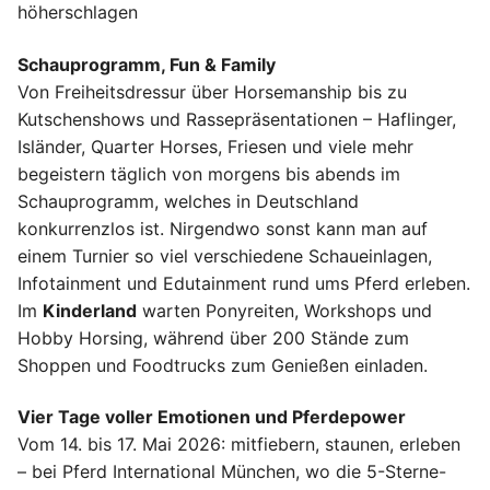
höherschlagen
Schauprogramm, Fun & Family
Von Freiheitsdressur über Horsemanship bis zu
Kutschenshows und Rassepräsentationen – Haflinger,
Isländer, Quarter Horses, Friesen und viele mehr
begeistern täglich von morgens bis abends im
Schauprogramm, welches in Deutschland
konkurrenzlos ist. Nirgendwo sonst kann man auf
einem Turnier so viel verschiedene Schaueinlagen,
Infotainment und Edutainment rund ums Pferd erleben.
Im
Kinderland
warten Ponyreiten, Workshops und
Hobby Horsing, während über 200 Stände zum
Shoppen und Foodtrucks zum Genießen einladen.
Vier Tage voller Emotionen und Pferdepower
Vom 14. bis 17. Mai 2026: mitfiebern, staunen, erleben
– bei Pferd International München, wo die 5-Sterne-