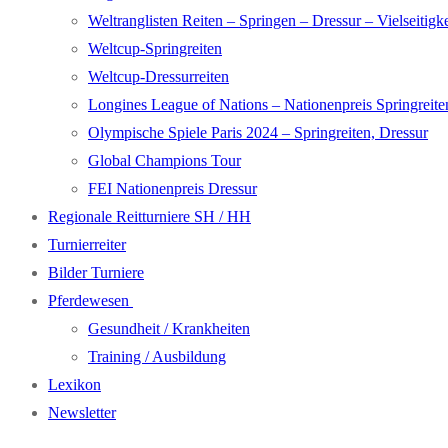
Weltranglisten Reiten – Springen – Dressur – Vielseitigke
Weltcup-Springreiten
Weltcup-Dressurreiten
Longines League of Nations – Nationenpreis Springreite
Olympische Spiele Paris 2024 – Springreiten, Dressur
Global Champions Tour
FEI Nationenpreis Dressur
Regionale Reitturniere SH / HH
Turnierreiter
Bilder Turniere
Pferdewesen
Gesundheit / Krankheiten
Training / Ausbildung
Lexikon
Newsletter