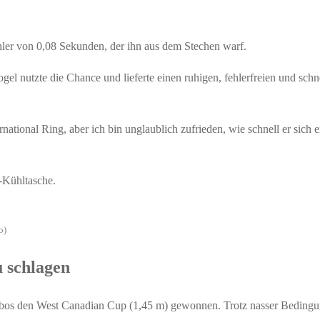
hler von 0,08 Sekunden, der ihn aus dem Stechen warf.
gel nutzte die Chance und lieferte einen ruhigen, fehlerfreien und schn
ional Ring, aber ich bin unglaublich zufrieden, wie schnell er sich e
-Kühltasche.
o)
 schlagen
bos den West Canadian Cup (1,45 m) gewonnen. Trotz nasser Bedingun