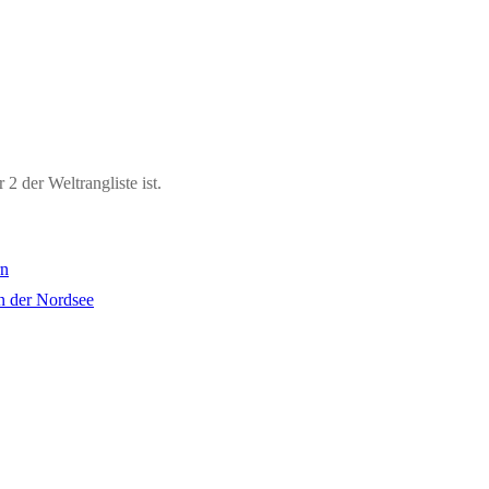
2 der Weltrangliste ist.
rn
der Nordsee