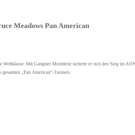
pruce Meadows Pan American
 Weltklasse: Mit Gangster Montdesir sicherte er sich den Sieg im AON
des gesamten „Pan American“-Turniers.