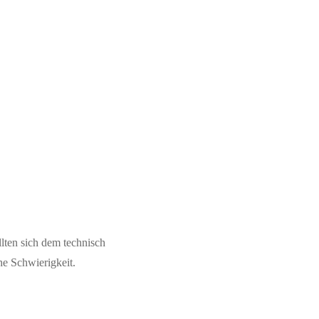
ellten sich dem technisch
he Schwierigkeit.