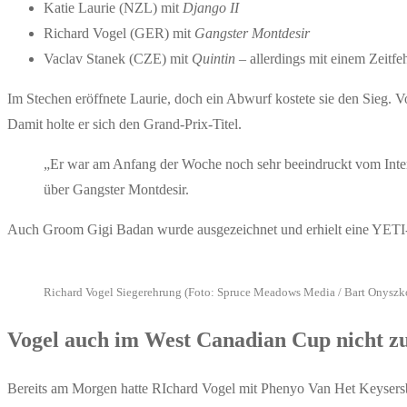
Katie Laurie (NZL) mit
Django II
Richard Vogel (GER) mit
Gangster Montdesir
Vaclav Stanek (CZE) mit
Quintin
– allerdings mit einem Zeitfe
Im Stechen eröffnete Laurie, doch ein Abwurf kostete sie den Sieg. Vo
Damit holte er sich den Grand-Prix-Titel.
„Er war am Anfang der Woche noch sehr beeindruckt vom Internat
über Gangster Montdesir.
Auch Groom Gigi Badan wurde ausgezeichnet und erhielt eine YETI
Richard Vogel Siegerehrung (Foto: Spruce Meadows Media / Bart Onyszk
Vogel auch im West Canadian Cup nicht zu
Bereits am Morgen hatte RIchard Vogel mit Phenyo Van Het Keysers