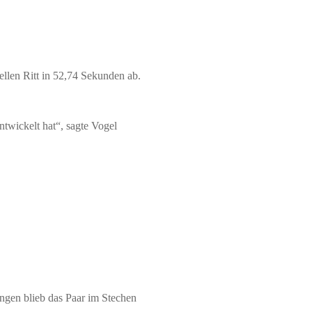
ellen Ritt in 52,74 Sekunden ab.
ntwickelt hat“, sagte Vogel
gen blieb das Paar im Stechen