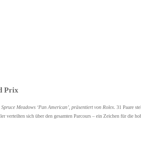
d Prix
s
Spruce Meadows ‘Pan American’, präsentiert von Rolex
. 31 Paare st
 verteilten sich über den gesamten Parcours – ein Zeichen für die ho