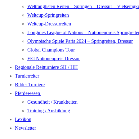
Weltranglisten Reiten – Springen – Dressur – Vielseitigke
Weltcup-Springreiten
Weltcup-Dressurreiten
Longines League of Nations – Nationenpreis Springreite
Olympische Spiele Paris 2024 – Springreiten, Dressur
Global Champions Tour
FEI Nationenpreis Dressur
Regionale Reitturniere SH / HH
Turnierreiter
Bilder Turniere
Pferdewesen
Gesundheit / Krankheiten
Training / Ausbildung
Lexikon
Newsletter