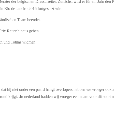
Berater der belgischen Dressurreiter. Zunächst wird er für ein Jahr de
n Rio de Janeiro 2016 fortgesetzt wird.
erländischen Team beendet.
rix Reiter hinaus gehen.
th und Totilas widmen.
er dat hij niet onder een paard hangt overlopers hebben we vroeger ook a
ond krijgt. .In nederland hadden wij vroeger een naam voor dit soort 