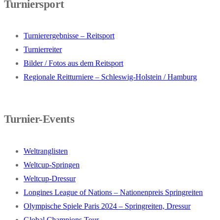
Turniersport
Turnierergebnisse – Reitsport
Turnierreiter
Bilder / Fotos aus dem Reitsport
Regionale Reitturniere – Schleswig-Holstein / Hamburg
Turnier-Events
Weltranglisten
Weltcup-Springen
Weltcup-Dressur
Longines League of Nations – Nationenpreis Springreiten
Olympische Spiele Paris 2024 – Springreiten, Dressur
Global Champions Tour