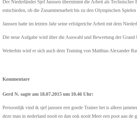
Der Niederländer Sjef Janssen übernimmt die Arbeit als Technischer 
entschieden, ob die Zusammenarbeit bis zu den Olympischen Spielen i
Janssen hatte im letzten Jahr seine erfolgreiche Arbeit mit dem Nied
Die neue Aufgabe wird über die Auswahl und Bewertung der Grand P
Weiterhin wird er sich auch dem Training von Matthias Alexander Ra
Kommentare
Gerd N. sagte am 18.07.2015 um 10.46 Uhr:
Persoonlijk vind ik sjef janssen een goede Trainer het is alleen jamm
deze man in nederland nooit en dan ook nooit Meer een poot aan de gr