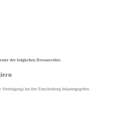
rater der belgischen Dressurreiter.
giern
he Vereinigung) hat ihre Entscheidung bekanntgegeben.