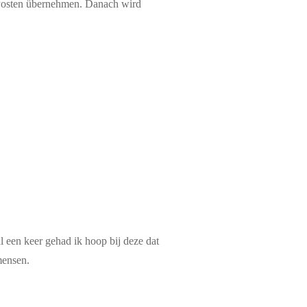
n Posten übernehmen. Danach wird
l een keer gehad ik hoop bij deze dat
mensen.