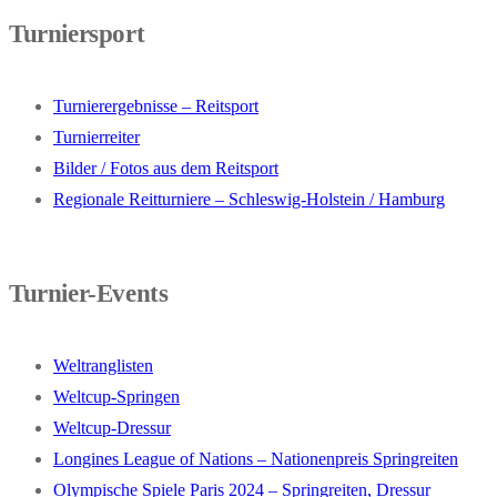
Turniersport
Turnierergebnisse – Reitsport
Turnierreiter
Bilder / Fotos aus dem Reitsport
Regionale Reitturniere – Schleswig-Holstein / Hamburg
Turnier-Events
Weltranglisten
Weltcup-Springen
Weltcup-Dressur
Longines League of Nations – Nationenpreis Springreiten
Olympische Spiele Paris 2024 – Springreiten, Dressur