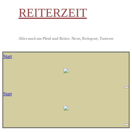
REITERZEIT
Alles rund um Pferd und Reiter: News, Reitsport, Turniere
Start
Start