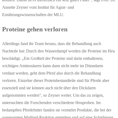
Annette Zeyner vom Institut für Agrar- und
Ernährungswissenschaften der MLU.
Proteine gehen verloren
Allerdings fand ihr Team heraus, dass die Behandlung auch
Nachteile hat: Durch den Wasserdampf werden die Proteine im Heu
beschädigt. „Ein Großteil der Proteine und darin enthaltenen,
wichtigen Aminosäuren kann dann nicht mehr im Dünndarm
verdaut werden, geht dem Pferd also durch die Behandlung
verloren. Einzelne dieser Proteinbestandteile sind für Pferde aber
essenziell und sie können auch nicht über den Dickdarm
aufgenommen werden“, so Zeyner weiter. Um das zu zeigen,
untersuchten die Forschenden verschiedene Heuproben. Im
bedampften Pferdefutter fanden sie vermehrt Produkte, die bei der
sogenannten Maillard-Reaktion entstehen und auf eine Schädigung