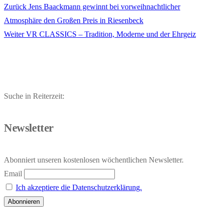
Vorheriger
Zurück
Jens Baackmann gewinnt bei vorweihnachtlicher
Beitragsnavigation
Beitrag:
Atmosphäre den Großen Preis in Riesenbeck
Nächster
Weiter
VR CLASSICS – Tradition, Moderne und der Ehrgeiz
Beitrag:
Suche in Reiterzeit:
Newsletter
Abonniert unseren kostenlosen wöchentlichen Newsletter.
Email
Ich akzeptiere die Datenschutzerklärung.