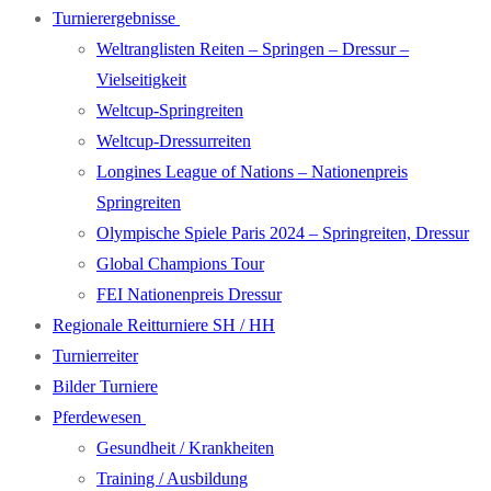
Turnierergebnisse
Weltranglisten Reiten – Springen – Dressur –
Vielseitigkeit
Weltcup-Springreiten
Weltcup-Dressurreiten
Longines League of Nations – Nationenpreis
Springreiten
Olympische Spiele Paris 2024 – Springreiten, Dressur
Global Champions Tour
FEI Nationenpreis Dressur
Regionale Reitturniere SH / HH
Turnierreiter
Bilder Turniere
Pferdewesen
Gesundheit / Krankheiten
Training / Ausbildung