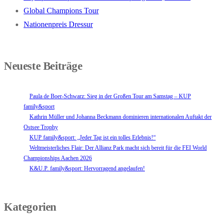
Global Champions Tour
Nationenpreis Dressur
Neueste Beiträge
Paula de Boer-Schwarz: Sieg in der Großen Tour am Samstag – KUP
family&sport
Kathrin Müller und Johanna Beckmann dominieren internationalen Auftakt der
Ostsee Trophy
KUP family&sport: „Jeder Tag ist ein tolles Erlebnis!“
Weltmeisterliches Flair: Der Allianz Park macht sich bereit für die FEI World
Championships Aachen 2026
K&U.P. family&sport: Hervorragend angelaufen!
Kategorien