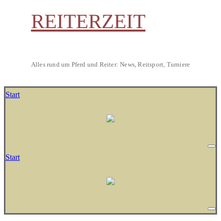
REITERZEIT
Alles rund um Pferd und Reiter: News, Reitsport, Turniere
Start
Start