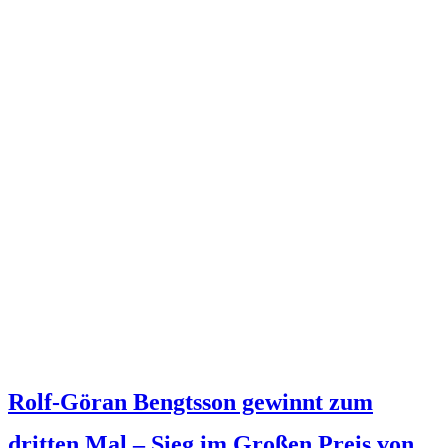
Rolf-Göran Bengtsson gewinnt zum
dritten Mal – Sieg im Großen Preis von