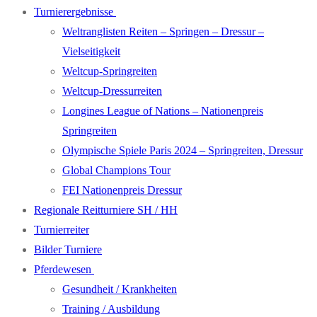
Turnierergebnisse
Weltranglisten Reiten – Springen – Dressur –
Vielseitigkeit
Weltcup-Springreiten
Weltcup-Dressurreiten
Longines League of Nations – Nationenpreis
Springreiten
Olympische Spiele Paris 2024 – Springreiten, Dressur
Global Champions Tour
FEI Nationenpreis Dressur
Regionale Reitturniere SH / HH
Turnierreiter
Bilder Turniere
Pferdewesen
Gesundheit / Krankheiten
Training / Ausbildung