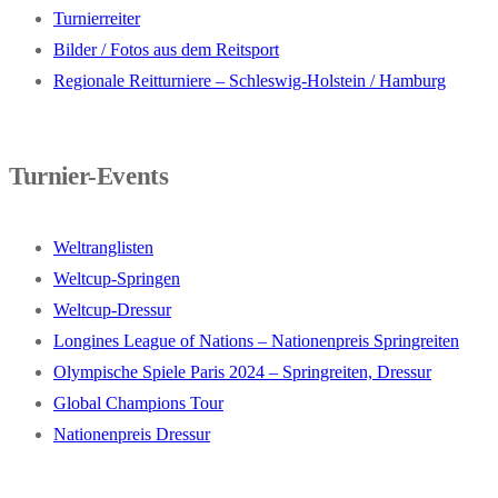
Turnierreiter
Bilder / Fotos aus dem Reitsport
Regionale Reitturniere – Schleswig-Holstein / Hamburg
Turnier-Events
Weltranglisten
Weltcup-Springen
Weltcup-Dressur
Longines League of Nations – Nationenpreis Springreiten
Olympische Spiele Paris 2024 – Springreiten, Dressur
Global Champions Tour
Nationenpreis Dressur