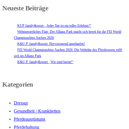
Neueste Beiträge
KUP family&sport: „Jeder Tag ist ein tolles Erlebnis!“
Weltmeisterliches Flair: Der Allianz Park macht sich bereit für die FEI World
Championships Aachen 2026
K&U.P. family&sport: Hervorragend angelaufen!
FEI World Championships Aachen 2026: Die Weltelite des Pferdesports trifft
sich im Allianz Park
K&U.P. family&sport: „Wir sind bereit!“
Kategorien
Dressur
Gesundheit / Krankheiten
Pferdeausrüstung
Pferdehaltung