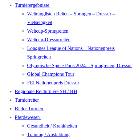
Turnierergebnisse
Weltranglisten Reiten – Springen – Dressur –
Vielseitigkeit
Weltcup-Springreiten
Weltcup-Dressurreiten
Longines League of Nations – Nationenpreis
Springreiten
Olympische Spiele Paris 2024 – Springreiten, Dressur
Global Champions Tour
FEI Nationenpreis Dressur
Regionale Reitturniere SH / HH
Turnierreiter
Bilder Turniere
Pferdewesen
Gesundheit / Krankheiten
Training / Ausbildung