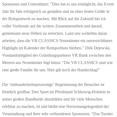
Sponsoren und Unterstützer: ”Dies hat es uns ermöglicht, das Event
Jahr für Jahr erfolgreich zu gestalten und zu einer festen Größe in
der Reitsportwelt zu machen. Mit Blick auf die Zukunft bin ich
voller Vorfreude auf die weitere Zusammenarbeit und darauf,
gemeinsam neue Höhen zu erreichen. Lasst uns weiterhin daran
arbeiten, dass die VR CLASSICS Neumünster ein unverzichtbares
Highlight im Kalender der Reitsportfans bleiben.” Dirk Dejewski,
Vorstandsmitglied des Gründungspartners VR Bank zwischen den
Meeren aus Neumünster fügt hinzu: “Die VR CLASSICS sind wie
eine große Familie für uns. Hier gilt noch der Handschlag!”
Die ‘einhundertzehnprozentige’ Begeisterung der Besucher ist
förmlich greifbar. Den Sport im Pferdeland Schleswig-Holstein in
seiner großen Bandbreite abzubilden und für viele Menschen
erlebbar zu machen, ist und bleibt eine Herzensangelegenheit der
Veranstaltung und ihrer sehr verbundenen Sponsoren. “Das Turnier