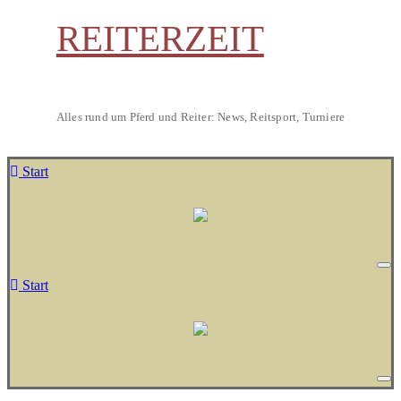
REITERZEIT
Alles rund um Pferd und Reiter: News, Reitsport, Turniere
Start
Start