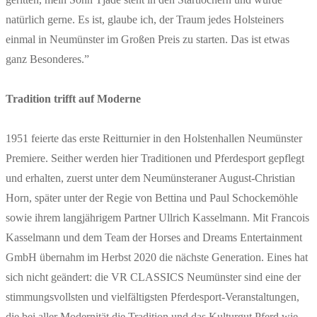
natürlich gerne. Es ist, glaube ich, der Traum jedes Holsteiners
einmal in Neumünster im Großen Preis zu starten. Das ist etwas
ganz Besonderes.”
Tradition trifft auf Moderne
1951 feierte das erste Reitturnier in den Holstenhallen Neumünster
Premiere. Seither werden hier Traditionen und Pferdesport gepflegt
und erhalten, zuerst unter dem Neumünsteraner August-Christian
Horn, später unter der Regie von Bettina und Paul Schockemöhle
sowie ihrem langjährigem Partner Ullrich Kasselmann. Mit Francois
Kasselmann und dem Team der Horses and Dreams Entertainment
GmbH übernahm im Herbst 2020 die nächste Generation. Eines hat
sich nicht geändert: die VR CLASSICS Neumünster sind eine der
stimmungsvollsten und vielfältigsten Pferdesport-Veranstaltungen,
die bei aller Modernität die Tradition und das Kulturgut Pferd wie