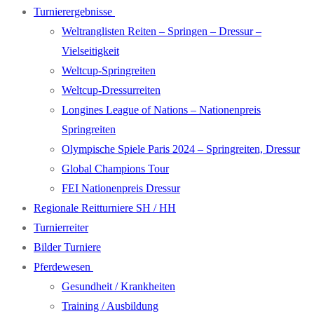
Turnierergebnisse
Weltranglisten Reiten – Springen – Dressur –
Vielseitigkeit
Weltcup-Springreiten
Weltcup-Dressurreiten
Longines League of Nations – Nationenpreis
Springreiten
Olympische Spiele Paris 2024 – Springreiten, Dressur
Global Champions Tour
FEI Nationenpreis Dressur
Regionale Reitturniere SH / HH
Turnierreiter
Bilder Turniere
Pferdewesen
Gesundheit / Krankheiten
Training / Ausbildung