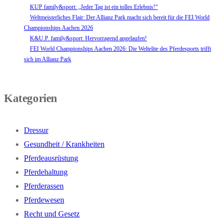
KUP family&sport: „Jeder Tag ist ein tolles Erlebnis!“
Weltmeisterliches Flair: Der Allianz Park macht sich bereit für die FEI World
Championships Aachen 2026
K&U.P. family&sport: Hervorragend angelaufen!
FEI World Championships Aachen 2026: Die Weltelite des Pferdesports trifft
sich im Allianz Park
Kategorien
Dressur
Gesundheit / Krankheiten
Pferdeausrüstung
Pferdehaltung
Pferderassen
Pferdewesen
Recht und Gesetz