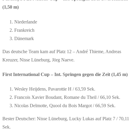
(1,50 m)
Niederlande
Frankreich
Dänemark
Das deutsche Team kam auf Platz 12 – André Thieme, Andreas
Kreuzer, Nisse Lüneburg, Jörg Naeve.
First International Cup – Int. Springen gegen die Zeit (1,45 m)
Wesley Heijdens, Pavarottie H / 63,59 Sek.
Francois Xavier Boudant, Romane du Theil / 66,10 Sek.
Nicolas Delmotte, Quool du Bois Margot / 66,59 Sek.
Bester Deutscher: Nisse Lüneburg, Lucky Lukas auf Platz 7 / 70,11
Sek.