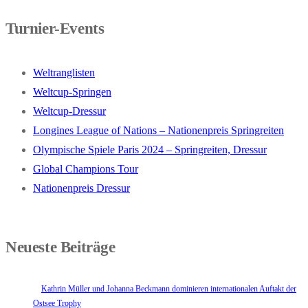
Turnier-Events
Weltranglisten
Weltcup-Springen
Weltcup-Dressur
Longines League of Nations – Nationenpreis Springreiten
Olympische Spiele Paris 2024 – Springreiten, Dressur
Global Champions Tour
Nationenpreis Dressur
Neueste Beiträge
Kathrin Müller und Johanna Beckmann dominieren internationalen Auftakt der
Ostsee Trophy