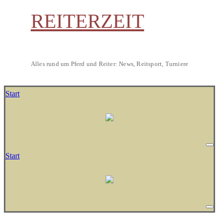
REITERZEIT
Alles rund um Pferd und Reiter: News, Reitsport, Turniere
Start
Start