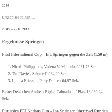
2014
Ergebnisse folgen….
23.05. – 26.05.2013
Ergebnisse Springen
First International Cup – Int. Springen gegen die Zeit (1,50 m)
Nicola Philippaerts, Vadetta V. Mettenhof / 61,73 Sek.
Tim Davies, Salome II / 64,20 Sek.
Linnea Ericsson, Party Dance / 64,97 Sek.
Bester Deutscher: Andreas Ripke, Calmado auf Platz 16 / 69,24
Sek.
Furussiya FEI Nations Cup – Int. Springen über zwei Runden