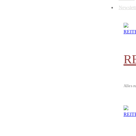
Newslett
R
Alles r