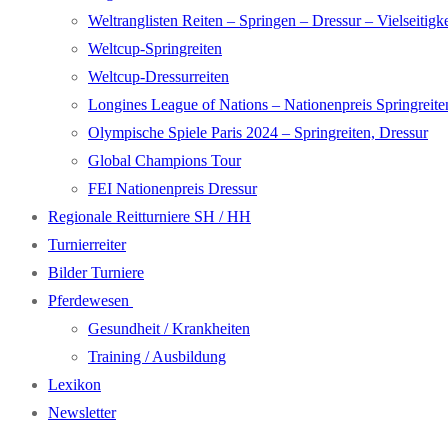
Weltranglisten Reiten – Springen – Dressur – Vielseitigke
Weltcup-Springreiten
Weltcup-Dressurreiten
Longines League of Nations – Nationenpreis Springreite
Olympische Spiele Paris 2024 – Springreiten, Dressur
Global Champions Tour
FEI Nationenpreis Dressur
Regionale Reitturniere SH / HH
Turnierreiter
Bilder Turniere
Pferdewesen
Gesundheit / Krankheiten
Training / Ausbildung
Lexikon
Newsletter