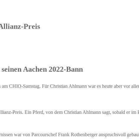
llianz-Preis
s seinen Aachen 2022-Bann
ours am CHIO-Samstag. Für Christian Ahlmann war es heute aber vor al
ianz-Preis. Ein Pferd, von dem Christian Ahlmann sagt, sobald er im Pa
ernissen war von Parcourschef Frank Rothenberger anspruchsvoll geba