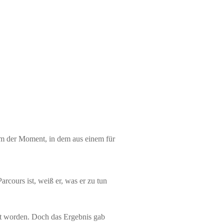
lem der Moment, in dem aus einem für
rcours ist, weiß er, was er zu tun
ut worden. Doch das Ergebnis gab