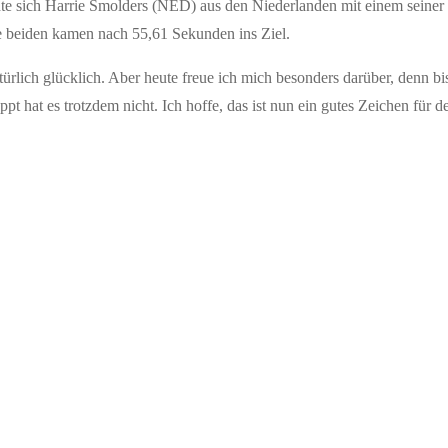
eihte sich Harrie Smolders (NED) aus den Niederlanden mit einem seine
ie beiden kamen nach 55,61 Sekunden ins Ziel.
rlich glücklich. Aber heute freue ich mich besonders darüber, denn bis
appt hat es trotzdem nicht. Ich hoffe, das ist nun ein gutes Zeichen fü