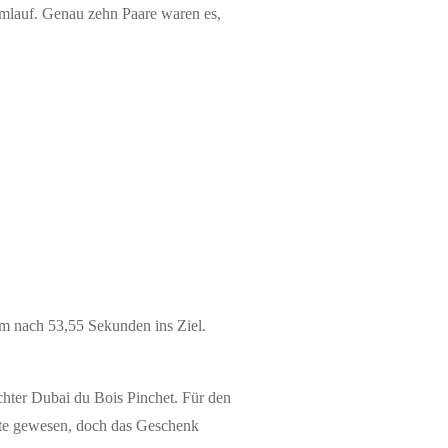
 Umlauf. Genau zehn Paare waren es,
am nach 53,55 Sekunden ins Ziel.
chter Dubai du Bois Pinchet. Für den
rste gewesen, doch das Geschenk