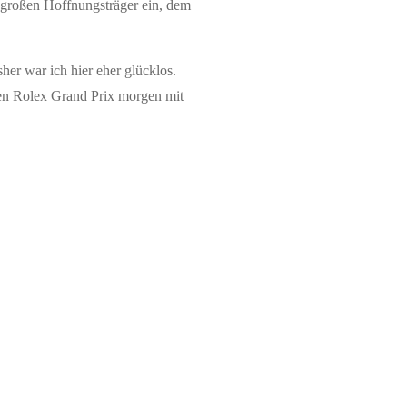
r großen Hoffnungsträger ein, dem
her war ich hier eher glücklos.
r den Rolex Grand Prix morgen mit