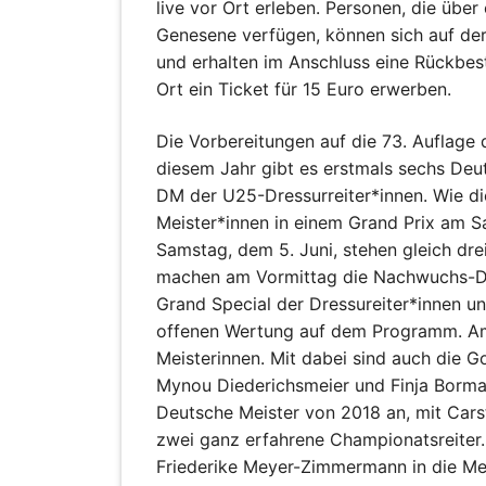
live vor Ort erleben. Personen, die übe
Genesene verfügen, können sich auf der 
und erhalten im Anschluss eine Rückbest
Ort ein Ticket für 15 Euro erwerben.
Die Vorbereitungen auf die 73. Auflage
diesem Jahr gibt es erstmals sechs Deut
DM der U25-Dressurreiter*innen. Wie die
Meister*innen in einem Grand Prix am 
Samstag, dem 5. Juni, stehen gleich d
machen am Vormittag die Nachwuchs-Dre
Grand Special der Dressureiter*innen un
offenen Wertung auf dem Programm. Am 
Meisterinnen. Mit dabei sind auch die 
Mynou Diederichsmeier und Finja Borman
Deutsche Meister von 2018 an, mit Car
zwei ganz erfahrene Championatsreiter
Friederike Meyer-Zimmermann in die Med