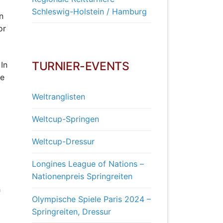
Schleswig-Holstein / Hamburg
n
or
TURNIER-EVENTS
In
ie
Weltranglisten
Weltcup-Springen
Weltcup-Dressur
Longines League of Nations –
Nationenpreis Springreiten
h
Olympische Spiele Paris 2024 –
Springreiten, Dressur