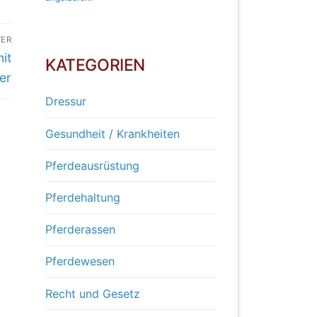
TER
it
KATEGORIEN
er
Dressur
Gesundheit / Krankheiten
Pferdeausrüstung
Pferdehaltung
Pferderassen
Pferdewesen
Recht und Gesetz