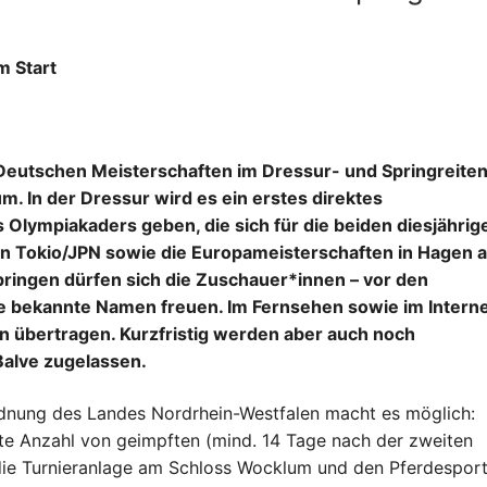
m Start
 Deutschen Meisterschaften im Dressur- und Springreite
 In der Dressur wird es ein erstes direktes
s Olympiakaders geben, die sich für die beiden diesjährig
in Tokio/JPN sowie die Europameisterschaften in Hagen a
ringen dürfen sich die Zuschauer*innen – vor den
iele bekannte Namen freuen. Im Fernsehen sowie im Intern
 übertragen. Kurzfristig werden aber auch noch
alve zugelassen.
dnung des Landes Nordrhein-Westfalen macht es möglich:
zte Anzahl von geimpften (mind. 14 Tage nach der zweiten
ie Turnieranlage am Schloss Wocklum und den Pferdespor