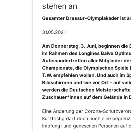
stehen an
Gesamter Dressur-Olympiakader ist a
31.05.2021
Am Donnerstag, 3. Juni, beginnen die
im Rahmen des Longines Balve Optimum.
Aufeinandertreffen aller Mitglieder de
Championate, die Olympischen Spiele 
T.W. empfehlen wollen. Und auch im Sp
Bildschirmen und live vor Ort – auf v
werden die Deutschen Meisterschaften
Zuschauer*innen auf dem Gelände in B
Eine Änderung der Corona-Schutzveror
Kurzfristig darf doch noch eine begren
Impfung) und genesenen Personen auf d