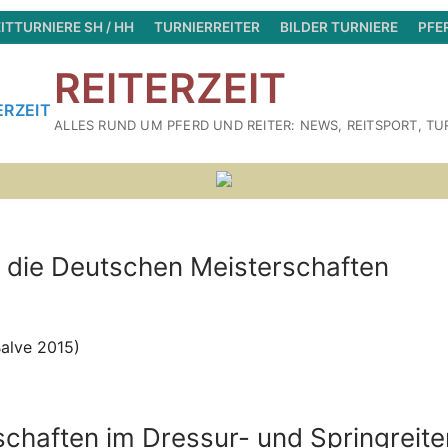
ITTURNIERE SH / HH
TURNIERREITER
BILDER TURNIERE
PFE
REITERZEIT
ALLES RUND UM PFERD UND REITER: NEWS, REITSPORT, TU
r die Deutschen Meisterschaften
schaften im Dressur- und Springreite