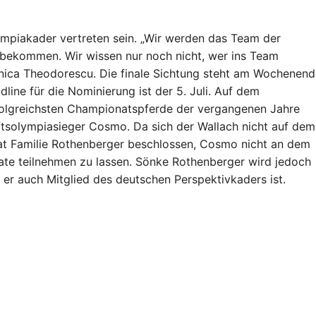
mpiakader vertreten sein. „Wir werden das Team der
 bekommen. Wir wissen nur noch nicht, wer ins Team
nica Theodorescu. Die finale Sichtung steht am Wochenend
dline für die Nominierung ist der 5. Juli. Auf dem
folgreichsten Championatspferde der vergangenen Jahre
tsolympiasieger Cosmo. Da sich der Wallach nicht auf dem
hat Familie Rothenberger beschlossen, Cosmo nicht an dem
ate teilnehmen zu lassen. Sönke Rothenberger wird jedoch
m er auch Mitglied des deutschen Perspektivkaders ist.