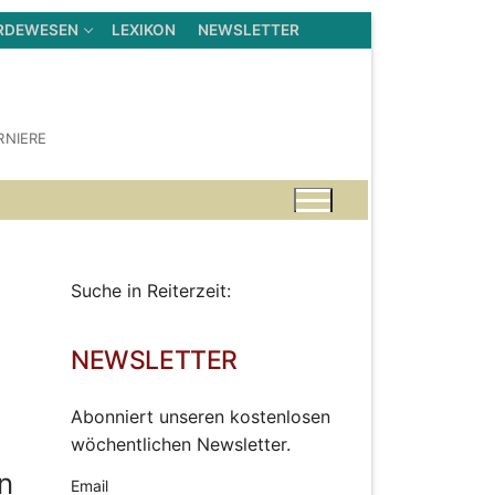
RDEWESEN
LEXIKON
NEWSLETTER
RNIERE
Suche in Reiterzeit:
NEWSLETTER
Abonniert unseren kostenlosen
wöchentlichen Newsletter.
n
Email