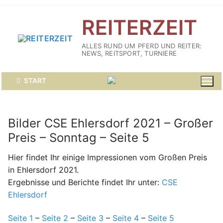
Zum
REITERZEIT
Inhalt
springen
ALLES RUND UM PFERD UND REITER:
NEWS, REITSPORT, TURNIERE
START
Bilder CSE Ehlersdorf 2021 – Großer
Preis – Sonntag – Seite 5
Hier findet Ihr einige Impressionen vom Großen Preis
in Ehlersdorf 2021.
Ergebnisse und Berichte findet Ihr unter:
CSE
Ehlersdorf
Seite 1
–
Seite 2
–
Seite 3
–
Seite 4
–
Seite 5