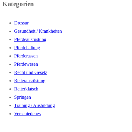
Kategorien
Dressur
Gesundheit / Krankheiten
Pferdeausrüstung
Pferdehaltung
Pferderassen
Pferdewesen
Recht und Gesetz
Reiterausrüstung
Reiterklatsch
Springen
Training / Ausbildung
Verschiedenes