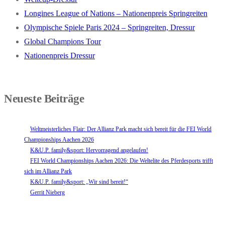
Longines League of Nations – Nationenpreis Springreiten
Olympische Spiele Paris 2024 – Springreiten, Dressur
Global Champions Tour
Nationenpreis Dressur
Neueste Beiträge
Weltmeisterliches Flair: Der Allianz Park macht sich bereit für die FEI World
Championships Aachen 2026
K&U.P. family&sport: Hervorragend angelaufen!
FEI World Championships Aachen 2026: Die Weltelite des Pferdesports trifft
sich im Allianz Park
K&U.P. family&sport: „Wir sind bereit!“
Gerrit Nieberg