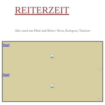
REITERZEIT
Alles rund um Pferd und Reiter: News, Reitsport, Turniere
Start
Start