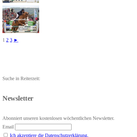
1
2
3
►
Suche in Reiterzeit:
Newsletter
Abonniert unseren kostenlosen wöchentlichen Newsletter.
Email
Ich akzeptiere die Datenschutzerklärung.