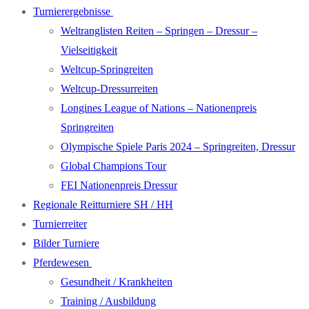
Turnierergebnisse
Weltranglisten Reiten – Springen – Dressur –
Vielseitigkeit
Weltcup-Springreiten
Weltcup-Dressurreiten
Longines League of Nations – Nationenpreis
Springreiten
Olympische Spiele Paris 2024 – Springreiten, Dressur
Global Champions Tour
FEI Nationenpreis Dressur
Regionale Reitturniere SH / HH
Turnierreiter
Bilder Turniere
Pferdewesen
Gesundheit / Krankheiten
Training / Ausbildung