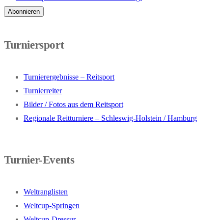
Turniersport
Turnierergebnisse – Reitsport
Turnierreiter
Bilder / Fotos aus dem Reitsport
Regionale Reitturniere – Schleswig-Holstein / Hamburg
Turnier-Events
Weltranglisten
Weltcup-Springen
Weltcup-Dressur