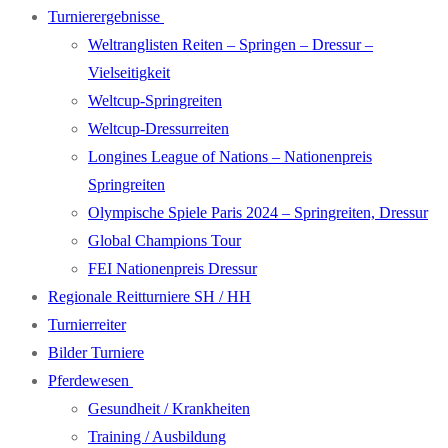
Turnierergebnisse
Weltranglisten Reiten – Springen – Dressur –
Vielseitigkeit
Weltcup-Springreiten
Weltcup-Dressurreiten
Longines League of Nations – Nationenpreis
Springreiten
Olympische Spiele Paris 2024 – Springreiten, Dressur
Global Champions Tour
FEI Nationenpreis Dressur
Regionale Reitturniere SH / HH
Turnierreiter
Bilder Turniere
Pferdewesen
Gesundheit / Krankheiten
Training / Ausbildung