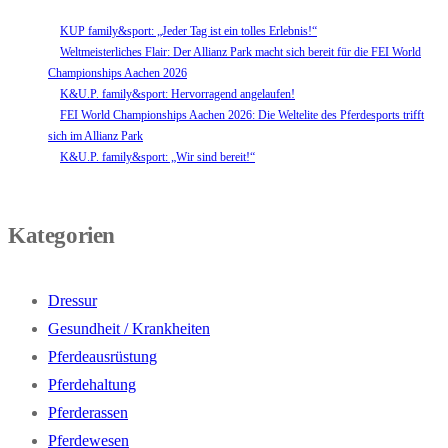
KUP family&sport: „Jeder Tag ist ein tolles Erlebnis!“
Weltmeisterliches Flair: Der Allianz Park macht sich bereit für die FEI World
Championships Aachen 2026
K&U.P. family&sport: Hervorragend angelaufen!
FEI World Championships Aachen 2026: Die Weltelite des Pferdesports trifft
sich im Allianz Park
K&U.P. family&sport: „Wir sind bereit!“
Kategorien
Dressur
Gesundheit / Krankheiten
Pferdeausrüstung
Pferdehaltung
Pferderassen
Pferdewesen