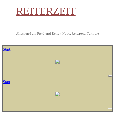
REITERZEIT
Alles rund um Pferd und Reiter: News, Reitsport, Turniere
Start
Start