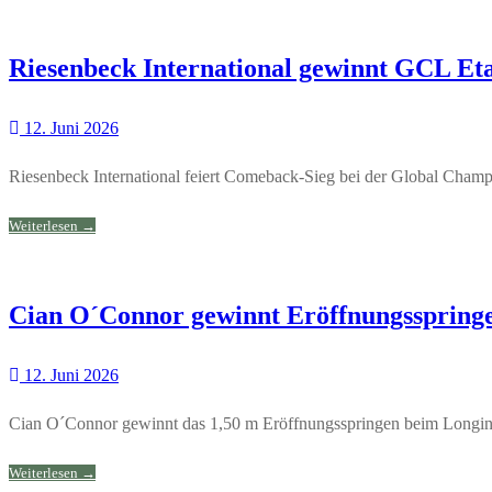
Riesenbeck International gewinnt GCL Eta
12. Juni 2026
Riesenbeck International feiert Comeback‑Sieg bei der Global Champ
Weiterlesen →
Cian O´Connor gewinnt Eröffnungsspringe
12. Juni 2026
Cian O´Connor gewinnt das 1,50 m Eröffnungsspringen beim Longine
Weiterlesen →