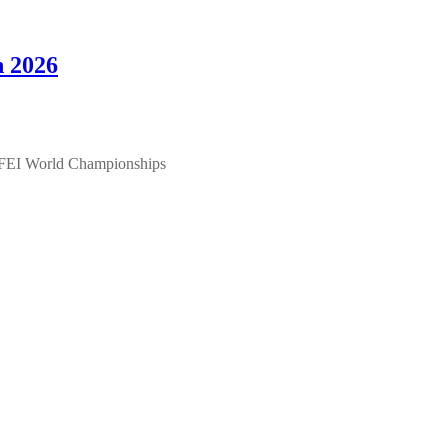
n 2026
ie FEI World Championships