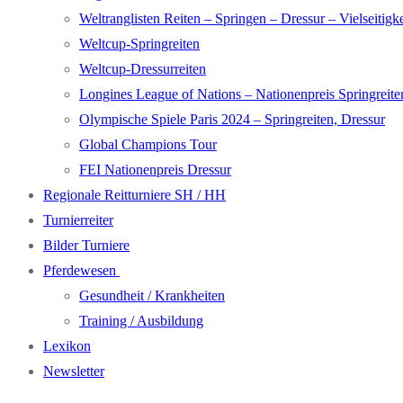
Weltranglisten Reiten – Springen – Dressur – Vielseitigke
Weltcup-Springreiten
Weltcup-Dressurreiten
Longines League of Nations – Nationenpreis Springreite
Olympische Spiele Paris 2024 – Springreiten, Dressur
Global Champions Tour
FEI Nationenpreis Dressur
Regionale Reitturniere SH / HH
Turnierreiter
Bilder Turniere
Pferdewesen
Gesundheit / Krankheiten
Training / Ausbildung
Lexikon
Newsletter