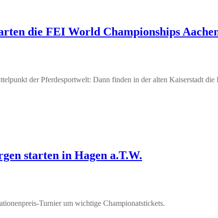
arten die FEI World Championships Aache
elpunkt der Pferdesportwelt: Dann finden in der alten Kaiserstadt d
gen starten in Hagen a.T.W.
ationenpreis-Turnier um wichtige Championatstickets.