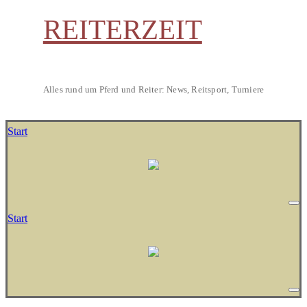
REITERZEIT
Alles rund um Pferd und Reiter: News, Reitsport, Turniere
Start
Start