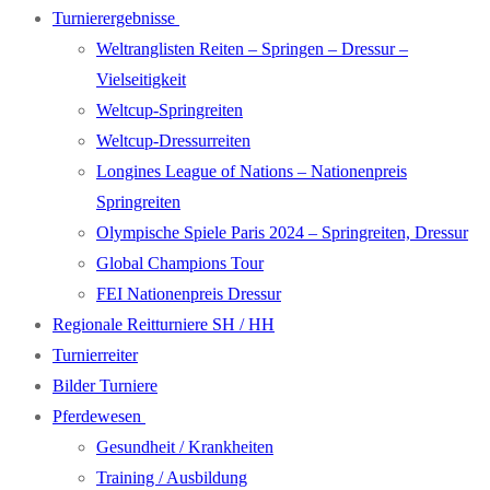
Turnierergebnisse
Weltranglisten Reiten – Springen – Dressur –
Vielseitigkeit
Weltcup-Springreiten
Weltcup-Dressurreiten
Longines League of Nations – Nationenpreis
Springreiten
Olympische Spiele Paris 2024 – Springreiten, Dressur
Global Champions Tour
FEI Nationenpreis Dressur
Regionale Reitturniere SH / HH
Turnierreiter
Bilder Turniere
Pferdewesen
Gesundheit / Krankheiten
Training / Ausbildung