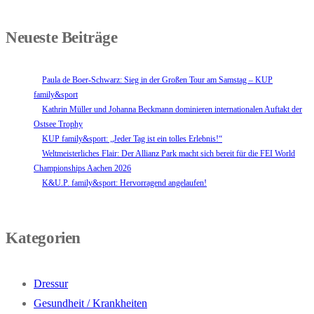
Neueste Beiträge
Paula de Boer-Schwarz: Sieg in der Großen Tour am Samstag – KUP
family&sport
Kathrin Müller und Johanna Beckmann dominieren internationalen Auftakt der
Ostsee Trophy
KUP family&sport: „Jeder Tag ist ein tolles Erlebnis!“
Weltmeisterliches Flair: Der Allianz Park macht sich bereit für die FEI World
Championships Aachen 2026
K&U.P. family&sport: Hervorragend angelaufen!
Kategorien
Dressur
Gesundheit / Krankheiten