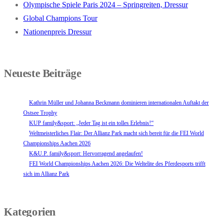
Olympische Spiele Paris 2024 – Springreiten, Dressur
Global Champions Tour
Nationenpreis Dressur
Neueste Beiträge
Kathrin Müller und Johanna Beckmann dominieren internationalen Auftakt der
Ostsee Trophy
KUP family&sport: „Jeder Tag ist ein tolles Erlebnis!“
Weltmeisterliches Flair: Der Allianz Park macht sich bereit für die FEI World
Championships Aachen 2026
K&U.P. family&sport: Hervorragend angelaufen!
FEI World Championships Aachen 2026: Die Weltelite des Pferdesports trifft
sich im Allianz Park
Kategorien