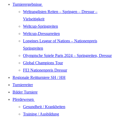
Turnierergebnisse
Weltranglisten Reiten – Springen – Dressur –
Vielseitigkeit
Weltcup-Springreiten
Weltcup-Dressurreiten
Longines League of Nations – Nationenpreis
Springreiten
Olympische Spiele Paris 2024 – Springreiten, Dressur
Global Champions Tour
FEI Nationenpreis Dressur
Regionale Reitturniere SH / HH
Turnierreiter
Bilder Turniere
Pferdewesen
Gesundheit / Krankheiten
Training / Ausbildung