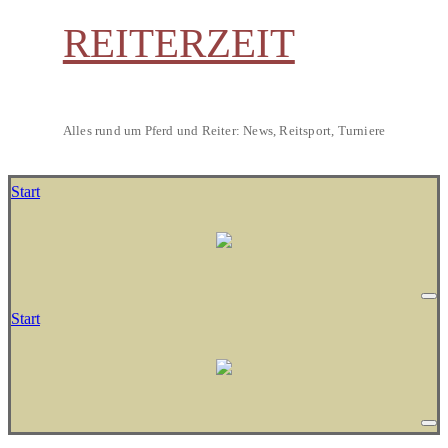
REITERZEIT
Alles rund um Pferd und Reiter: News, Reitsport, Turniere
Start
Start