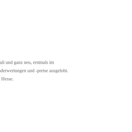
uli und ganz neu, erstmals im
derwertungen und -preise ausgelobt.
o Hesse.