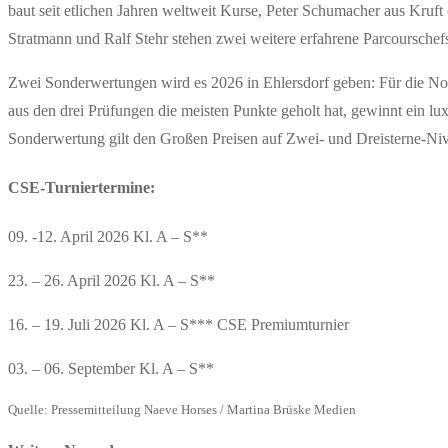
baut seit etlichen Jahren weltweit Kurse, Peter Schumacher aus Kruft
Stratmann und Ralf Stehr stehen zwei weitere erfahrene Parcourschef
Zwei Sonderwertungen wird es 2026 in Ehlersdorf geben: Für die Non
aus den drei Prüfungen die meisten Punkte geholt hat, gewinnt ein l
Sonderwertung gilt den Großen Preisen auf Zwei- und Dreisterne-Nive
CSE-Turniertermine:
09. -12. April 2026 Kl. A – S**
23. – 26. April 2026 Kl. A – S**
16. – 19. Juli 2026 Kl. A – S*** CSE Premiumturnier
03. – 06. September Kl. A – S**
Quelle: Pressemitteilung Naeve Horses / Martina Brüske Medien