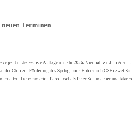
t neuen Terminen
ve geht in die sechste Auflage im Jahr 2026. Viermal wird im April, J
at der Club zur Förderung des Springsports Ehlersdorf (CSE) zwei Son
en international renommierten Parcourschefs Peter Schumacher und Marc