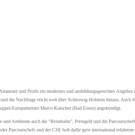
Amateure und Profis ein modernes und ausbildungsgerechtes Angebot zu
 und die Nachfrage reicht weit über Schleswig-Holstein hinaus. Auch f
 Doppel-Europameister Marco Kutscher (Bad Essen) angekündigt.
 und Ambiente auch die “Rennbahn”, Preisgeld und die Parcourschefs z
nder Parcourschefs und der CSE holt dafür gern international erfahren