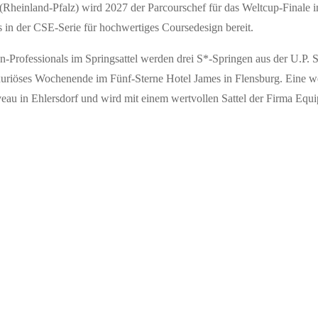
 (Rheinland-Pfalz) wird 2027 der Parcourschef für das Weltcup-Finale 
s in der CSE-Serie für hochwertiges Coursedesign bereit.
-Professionals im Springsattel werden drei S*-Springen aus der U.P.
uxuriöses Wochenende im Fünf-Sterne Hotel James in Flensburg. Eine we
au in Ehlersdorf und wird mit einem wertvollen Sattel der Firma Equip