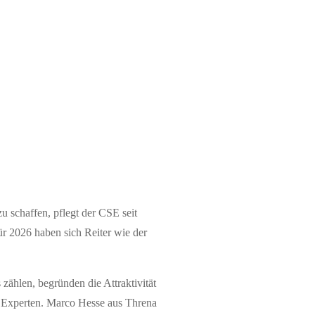
 schaffen, pflegt der CSE seit
ür 2026 haben sich Reiter wie der
ählen, begründen die Attraktivität
e Experten. Marco Hesse aus Threna