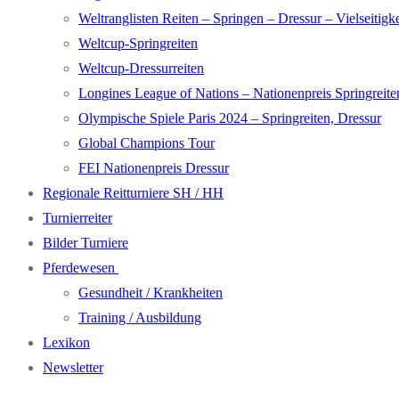
Weltranglisten Reiten – Springen – Dressur – Vielseitigke
Weltcup-Springreiten
Weltcup-Dressurreiten
Longines League of Nations – Nationenpreis Springreite
Olympische Spiele Paris 2024 – Springreiten, Dressur
Global Champions Tour
FEI Nationenpreis Dressur
Regionale Reitturniere SH / HH
Turnierreiter
Bilder Turniere
Pferdewesen
Gesundheit / Krankheiten
Training / Ausbildung
Lexikon
Newsletter