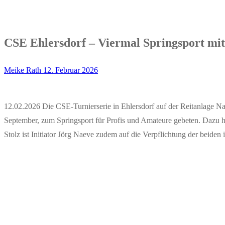
CSE Ehlersdorf – Viermal Springsport mi
Meike Rath
12. Februar 2026
12.02.2026 Die CSE-Turnierserie in Ehlersdorf auf der Reitanlage Nae
September, zum Springsport für Profis und Amateure gebeten. Dazu h
Stolz ist Initiator Jörg Naeve zudem auf die Verpflichtung der beid