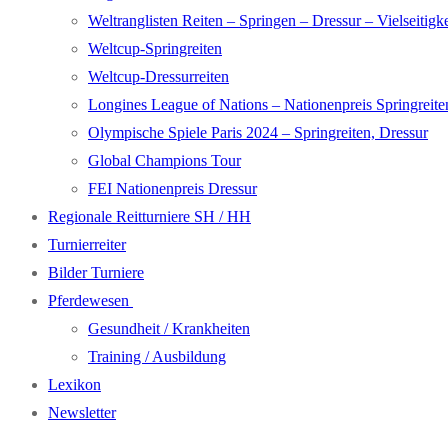
Weltranglisten Reiten – Springen – Dressur – Vielseitigke
Weltcup-Springreiten
Weltcup-Dressurreiten
Longines League of Nations – Nationenpreis Springreite
Olympische Spiele Paris 2024 – Springreiten, Dressur
Global Champions Tour
FEI Nationenpreis Dressur
Regionale Reitturniere SH / HH
Turnierreiter
Bilder Turniere
Pferdewesen
Gesundheit / Krankheiten
Training / Ausbildung
Lexikon
Newsletter