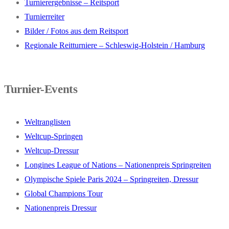
Turnierergebnisse – Reitsport
Turnierreiter
Bilder / Fotos aus dem Reitsport
Regionale Reitturniere – Schleswig-Holstein / Hamburg
Turnier-Events
Weltranglisten
Weltcup-Springen
Weltcup-Dressur
Longines League of Nations – Nationenpreis Springreiten
Olympische Spiele Paris 2024 – Springreiten, Dressur
Global Champions Tour
Nationenpreis Dressur