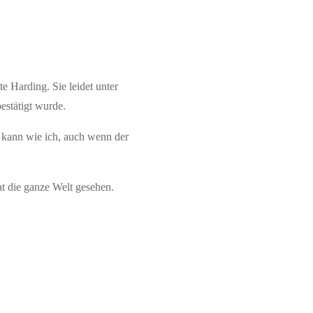
 Harding. Sie leidet unter
stätigt wurde.
n kann wie ich, auch wenn der
hat die ganze Welt gesehen.