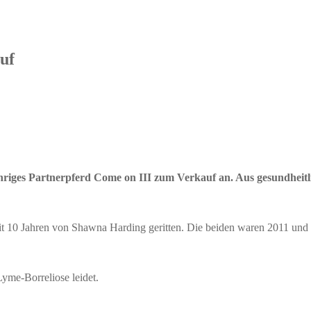
uf
ähriges Partnerpferd Come on III zum Verkauf an. Aus gesundhei
it 10 Jahren von Shawna Harding geritten. Die beiden waren 2011 und 2
Lyme-Borreliose leidet.