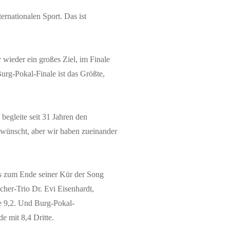
nationalen Sport. Das ist
 wieder ein großes Ziel, im Finale
urg-Pokal-Finale ist das Größte,
gleite seit 31 Jahren den
wünscht, aber wir haben zueinander
s zum Ende seiner Kür der Song
her-Trio Dr. Evi Eisenhardt,
e 9,2. Und Burg-Pokal-
e mit 8,4 Dritte.