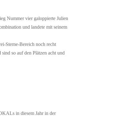
ieg Nummer vier galoppierte Julien
Kombination und landete mit seinem
i-Sterne-Bereich noch recht
d sind so auf den Plätzen acht und
OKALs in diesem Jahr in der