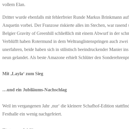
vollem Elan.
Dritter wurde ebenfalls mit fehlerfreier Runde Markus Brinkmann auf
Anquetin vorbei. Der Franzose riskierte alles im Stechen, war rasen
Belgier Gravity of Greenhill schließlich mit einem Abwurf in der schne
Verblüfft haben Rotermund in dem Weltranglistenspringen auch zwe
unerfahren, beide haben sich in stilistisch beeindruckender Manier in
neun gelandet. Als beste Amazone erhielt Schlüter den Sonderehrenpr
Mit ‚Layla‘ zum Sieg
…und ein Jubiläums-Nachschlag
Weil im vergangenen Jahr ‚nur‘ die kleinere Schafhof-Edition st
Festhalle ein wenig nachgefeiert.