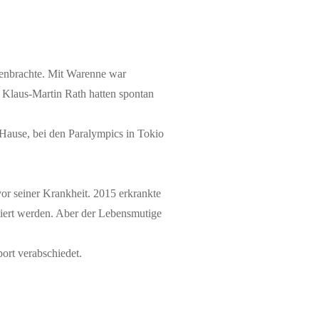
enbrachte. Mit Warenne war
d Klaus-Martin Rath hatten spontan
 Hause, bei den Paralympics in Tokio
or seiner Krankheit. 2015 erkrankte
utiert werden. Aber der Lebensmutige
ort verabschiedet.