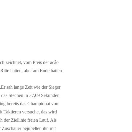
ch zeichnet, vom Preis der acáo
Ritte hatten, aber am Ende hatten
Er sah lange Zeit wie der Sieger
e das Stechen in 37,69 Sekunden
king bereits das Championat von
 Taktieren versuche, das wird
 der Ziellinie freien Lauf. Als
r Zuschauer bejubelten ihn mit