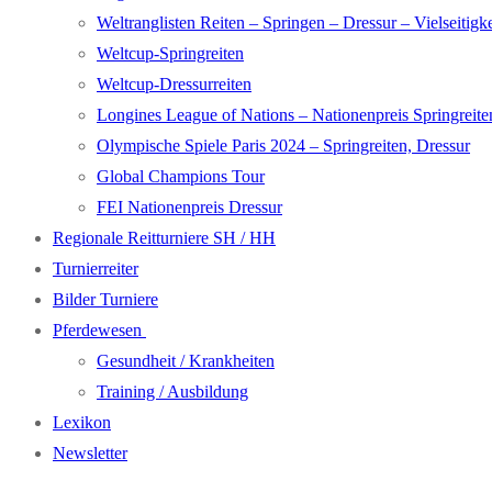
Weltranglisten Reiten – Springen – Dressur – Vielseitigke
Weltcup-Springreiten
Weltcup-Dressurreiten
Longines League of Nations – Nationenpreis Springreite
Olympische Spiele Paris 2024 – Springreiten, Dressur
Global Champions Tour
FEI Nationenpreis Dressur
Regionale Reitturniere SH / HH
Turnierreiter
Bilder Turniere
Pferdewesen
Gesundheit / Krankheiten
Training / Ausbildung
Lexikon
Newsletter