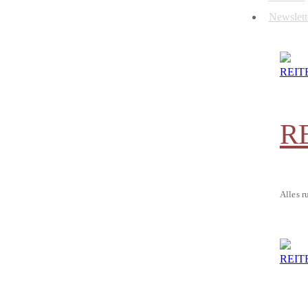
Newslett
R
Alles r