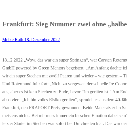
Frankfurt: Sieg Nummer zwei ohne „halb
Meike Rath
18. Dezember 2022
18.12.2022 „Wow, das war ein super Springen“, war Carsten Rotermund
GmbH powered by Green Mentors begeistert. „Am Anfang dachte ich, es
wir ein super Stechen mit zwölf Paaren und wieder – wie gestern – 
Und Rotermund fuhr fort: „Nicht zu vergessen der schnelle Ire Conor 
aus, aber es ist kein Stechen zu Ende, bevor Tim geritten ist.“ Am
absolviert. „Ich bin volles Risiko geritten“, sprudelt es aus dem 4
Frankfurt, den FRAPORT Preis, gewonnen. Beide Male saß er im Satt
meistens nichts. Bei mir muss immer ein bisschen Emotion dabei sein“, 
letzter Starter im Stechen war sofort bei Durchreiten klar: Das war 